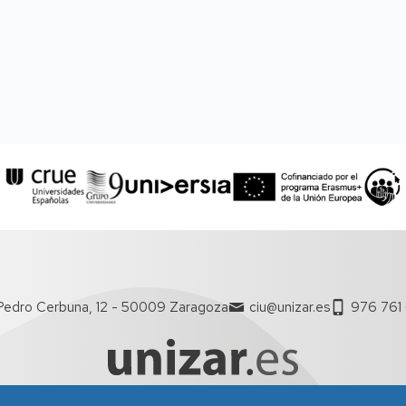
Pedro Cerbuna, 12 - 50009 Zaragoza
ciu@unizar.es
976 761