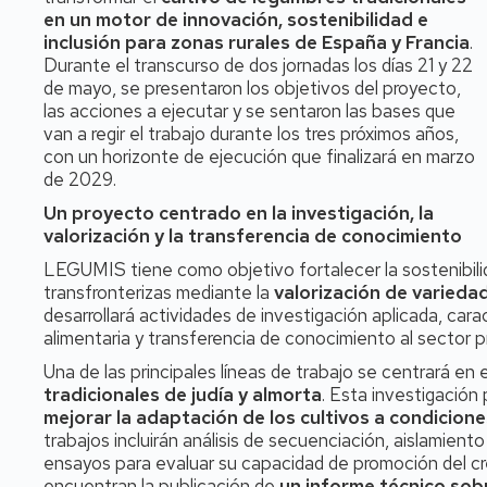
en un motor de innovación, sostenibilidad e
inclusión para zonas rurales de España y Francia
.
Durante el transcurso de dos jornadas los días 21 y 22
de mayo, se presentaron los objetivos del proyecto,
las acciones a ejecutar y se sentaron las bases que
van a regir el trabajo durante los tres próximos años,
con un horizonte de ejecución que finalizará en marzo
de 2029.
Un proyecto centrado en la investigación, la
valorización y la transferencia de conocimiento
LEGUMIS tiene como objetivo fortalecer la sostenibilid
transfronterizas mediante la
valorización de varieda
desarrollará actividades de investigación aplicada, car
alimentaria y transferencia de conocimiento al sector p
Una de las principales líneas de trabajo se centrará en 
tradicionales de judía y almorta
. Esta investigación
mejorar la adaptación de los cultivos a condicione
trabajos incluirán análisis de secuenciación, aislamien
ensayos para evaluar su capacidad de promoción del cre
encuentran la publicación de
un informe técnico sob