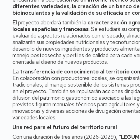
diferentes variedades, la creación de un banco d
bioinoculantes y la validación de su eficacia en co
El proyecto abordará también la
caracterización agro
locales españolas y francesas
. Se estudiará su comp
evaluando aspectos relacionados con el secado, almace
analizarán sus propiedades nutricionales y tecnofuncion
desarrollo de nuevos ingredientes y productos alimen
manejo postcosecha y perfiles de calidad para cada var
orientada al diseño de nuevos productos.
La
transferencia de conocimiento al territorio co
En colaboración con productores locales, se organizará
tradicionales, el manejo sostenible de los sistemas prod
en el proyecto. También se impulsarán acciones dirigida
difusión del patrimonio gastronómico asociado a las leg
previstos figuran manuales técnicos para agricultores y
innovadoras y diversas acciones de divulgación orien
variedades locales.
Una red para el futuro del territorio rural
Con una duración de tres años (2026-2029),
“LEGUMIS