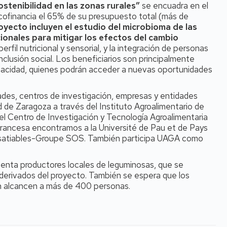
stenibilidad en las zonas rurales”
se encuadra en el
cofinancia el 65% de su presupuesto total (más de
yecto incluyen el estudio del microbioma de las
ionales para mitigar los efectos del cambio
erfil nutricional y sensorial, y la integración de personas
nclusión social. Los beneficiarios son principalmente
apacidad, quienes podrán acceder a nuevas oportunidades
ades, centros de investigación, empresas y entidades
ad de Zaragoza a través del Instituto Agroalimentario de
el Centro de Investigación y Tecnología Agroalimentaria
rancesa encontramos a la Université de Pau et de Pays
nsatiables-Groupe SOS. También participa UAGA como
uenta productores locales de leguminosas, que se
 derivados del proyecto. También se espera que los
en alcancen a más de 400 personas.