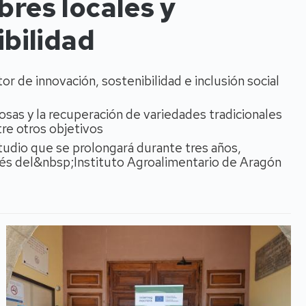
bres locales y
ibilidad
de innovación, sostenibilidad e inclusión social
osas y la recuperación de variedades tradicionales
tre otros objetivos
tudio que se prolongará durante tres años,
vés del&nbsp;Instituto Agroalimentario de Aragón