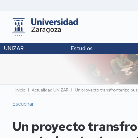
UNIZAR
Estudios
Ruta
Inicio
Actualidad UNIZAR
Un proyecto transfronterizo busca
de
Escuchar
navegación
Un proyecto transfro