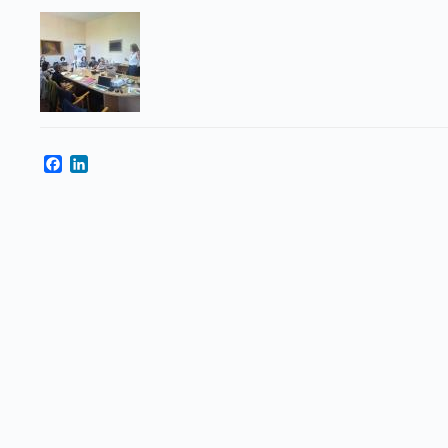
Facebook
LinkedIn