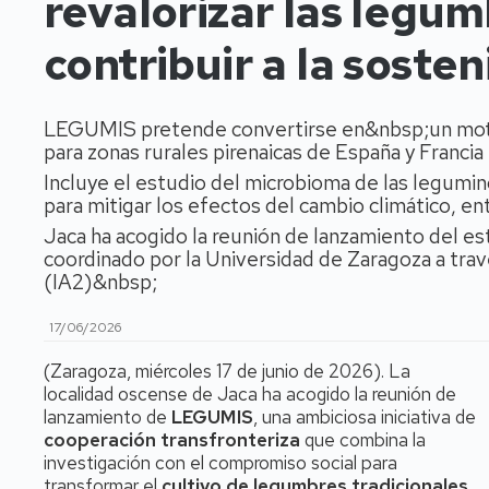
revalorizar las legum
contribuir a la sosten
LEGUMIS pretende convertirse en&nbsp;un motor 
para zonas rurales pirenaicas de España y Francia
Incluye el estudio del microbioma de las legumin
para mitigar los efectos del cambio climático, en
Jaca ha acogido la reunión de lanzamiento del es
coordinado por la Universidad de Zaragoza a tra
(IA2)&nbsp;
17/06/2026
(Zaragoza, miércoles 17 de junio de 2026). La
localidad oscense de Jaca ha acogido la reunión de
lanzamiento de
LEGUMIS
, una ambiciosa iniciativa de
cooperación transfronteriza
que combina la
investigación con el compromiso social para
transformar el
cultivo de legumbres tradicionales