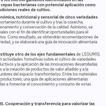
e cepas bacterianas con potencial aplicación como
ndiciones reales de cultivo.
nómica, nutricional y sensorial de cinco variedades
ortamiento durante el cultivo y tras la cosecha,
namiento y conservación de la calidad. Asimismo, se
ales con el fin de identificar oportunidades para el
tarios. Como resultado, se obtendrán recomendaciones de
iedad, y se elaborará una guía de innovación alimentaria
nstituye otro de los ejes fundamentales
de LEGUMIS.
n actividades formativas sobre el cultivo de variedades
uctivos y la aplicación de las innovaciones desarrolladas
s a la creación de productos de valor añadido y a la
umbres del espacio transfronterizo. Entre los materiales
 productores, una guía de aplicaciones alimentarias
tadas a fomentar el conocimiento y consumo de estas
. Cooperación y transferencia para valorizar las