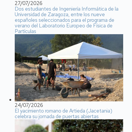
27/07/2026
Dos estudiantes de Ingeniería Informática de la
Universidad de Zaragoza, entre los nueve
españoles seleccionados para el programa de
verano del Laboratorio Europeo de Física de
Partículas
24/07/2026
El yacimiento romano de Artieda (Jacetania)
celebra su jornada de puertas abiertas