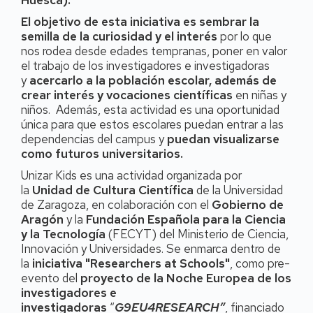
El objetivo de esta iniciativa es sembrar la
semilla de la curiosidad y el interés
por lo que
nos rodea desde edades tempranas, poner en valor
el trabajo de los investigadores e investigadoras
y
acercarlo a la población escolar, además de
crear interés y vocaciones científicas
en niñas y
niños. Además, esta actividad es una oportunidad
única para que estos escolares puedan entrar a las
dependencias del campus y
puedan visualizarse
como futuros universitarios.
Unizar Kids es una actividad organizada por
la
Unidad de Cultura Científica
de la Universidad
de Zaragoza, en colaboración con el
Gobierno de
Aragón
y la
Fundación Española para la Ciencia
y la Tecnología
(FECYT) del Ministerio de Ciencia,
Innovación y Universidades. Se enmarca dentro de
la
iniciativa "Researchers at Schools"
, como pre-
evento del
proyecto de la Noche Europea de los
investigadores e
investigadoras
“
G9EU4RESEARCH”
, financiado