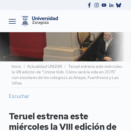
Ruta
Inicio
Actualidad UNIZAR
Teruel estrena este miércoles
la VIII edición de “Unizar Kids. Cómo será la vida en 2075”
de
con escolares de los colegios Las Anejas, Fuenfresca y Las
navegación
Viñas
Escuchar
Teruel estrena este
miércoles la VIII edición de