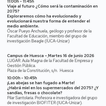
11:00h - 11:45h
Viaje al futuro ¿Cómo será la contaminación en
2075?
Exploraremos cómo ha evolucionado y
evolucionará nuestra forma de entender el
medio ambiente.
Óscar Pueyo Anchuela, geólogo y profesor de la
Facultad de Educación, miembro del grupo de
investigación Beagle (IUCA-Unizar)
Campus de Huesca –
Martes 16 de junio 2026
LUGAR: Aula Magna de la Facultad de Empresa y
Gestión Pública.
Plaza de la Constitución, s/n. Huesca
10:00h - 10:45h
¡Las abejas se han fugado a Marte!
¿Habrá miel en los supermercados del 2075? ¿Y
sandías, fresas o chocolate?
Pilar Santolaria. Profesora e investigadora del grupo
de investigación BIOFITER (IUCA-Unizar).