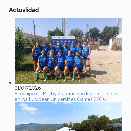
Actualidad
31/07/2026
El equipo de Rugby 7s femenino logra el bronce
en los European Universities Games 2026