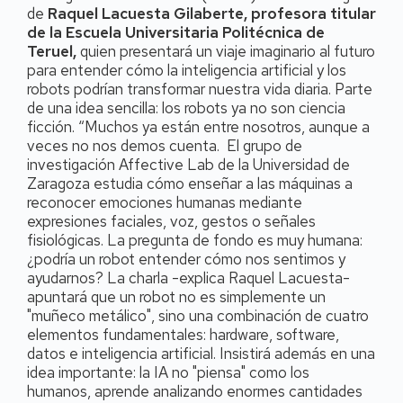
de
Raquel Lacuesta Gilaberte, profesora titular
de la Escuela Universitaria Politécnica de
Teruel,
quien presentará un viaje imaginario al futuro
para entender cómo la inteligencia artificial y los
robots podrían transformar nuestra vida diaria. Parte
de una idea sencilla: los robots ya no son ciencia
ficción. “Muchos ya están entre nosotros, aunque a
veces no nos demos cuenta. El grupo de
investigación Affective Lab de la Universidad de
Zaragoza estudia cómo enseñar a las máquinas a
reconocer emociones humanas mediante
expresiones faciales, voz, gestos o señales
fisiológicas. La pregunta de fondo es muy humana:
¿podría un robot entender cómo nos sentimos y
ayudarnos? La charla -explica Raquel Lacuesta-
apuntará que un robot no es simplemente un
"muñeco metálico", sino una combinación de cuatro
elementos fundamentales: hardware, software,
datos e inteligencia artificial. Insistirá además en una
idea importante: la IA no "piensa" como los
humanos, aprende analizando enormes cantidades