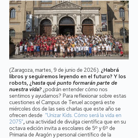
(Zaragoza, martes, 9 de junio de 2026).
¿Habrá
libros y seguiremos leyendo en el futuro? Y los
robots, ¿h
asta qué punto formarán parte de
nuestra vida?
¿podrán entender cómo nos
sentimos y ayudarnos? Para reflexionar sobre estas
cuestiones el Campus de Teruel acogerá este
miércoles dos de las seis charlas que este año se
ofrecen desde
“Unizar Kids. Cómo será la vida en
2075”
,
una actividad de divulga científica que en su
octava edición invita a escolares de 5º y 6º de
Primaria de Aragón y personal científico de la