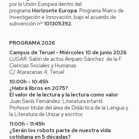
por la Unión Europea dentro del
programa
Horizonte Europa
: Programa Marco de
Investigación e Innovación, bajo el acuerdo de
subvención nº
101305392.
PROGRAMA 2026
Campus de Teruel - Miércoles 10 de junio 2026
LUGAR: Salón de actos Amparo Sánchez de la F.
Ciencias Sociales y Humanas
C/ Atarazanas 4, Teruel
10:00h - 10:45h
¿Habrá libros en 2075?
El valor de la lectura y la lectura como valor
Juan Senís Fernández. Literatura infantil
Profesor titular del área de Didáctica de la Lengua y
la Literatura de Unizar y escritor.
11:00h - 11:45h
¿Serán los robots parte de nuestra vida
cotidiana en 5 décadas?