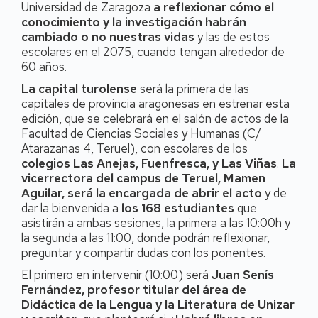
Universidad de Zaragoza
a reflexionar cómo el
conocimiento y la investigación habrán
cambiado o no nuestras vidas
y las de estos
escolares en el 2075, cuando tengan alrededor de
60 años.
La capital turolense
será la primera de las
capitales de provincia aragonesas en estrenar esta
edición, que se celebrará en el salón de actos de la
Facultad de Ciencias Sociales y Humanas (C/
Atarazanas 4, Teruel), con escolares de los
colegios Las Anejas, Fuenfresca, y Las Viñas
.
La
vicerrectora del campus de Teruel, Mamen
Aguilar, será la encargada de abrir el acto
y de
dar la bienvenida a
los 168 estudiantes
que
asistirán a ambas sesiones, la primera a las 10:00h y
la segunda a las 11:00, donde podrán reflexionar,
preguntar y compartir dudas con los ponentes.
El primero en intervenir (10:00) será
Juan Senís
Fernández, profesor titular del área de
Didáctica de la Lengua y la Literatura de Unizar