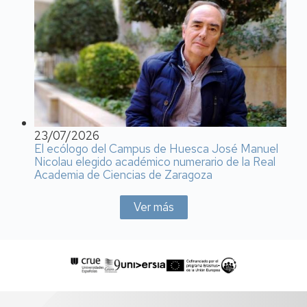
23/07/2026
El ecólogo del Campus de Huesca José Manuel
Nicolau elegido académico numerario de la Real
Academia de Ciencias de Zaragoza
Ver más