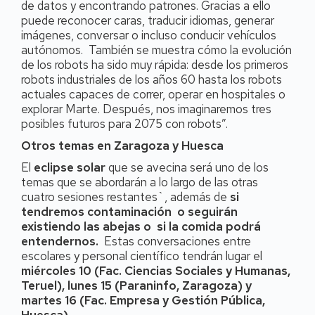
de datos y encontrando patrones. Gracias a ello
puede reconocer caras, traducir idiomas, generar
imágenes, conversar o incluso conducir vehículos
autónomos. También se muestra cómo la evolución
de los robots ha sido muy rápida: desde los primeros
robots industriales de los años 60 hasta los robots
actuales capaces de correr, operar en hospitales o
explorar Marte. Después, nos imaginaremos tres
posibles futuros para 2075 con robots”.
Otros temas en Zaragoza y Huesca
El
eclipse solar
que se avecina será uno de los
temas que se abordarán a lo largo de las otras
cuatro sesiones restantes`, además de
si
tendremos contaminación o seguirán
existiendo las abejas o si la comida podrá
entendernos.
Estas conversaciones entre
escolares y personal científico tendrán lugar el
miércoles 10 (Fac. Ciencias Sociales y Humanas,
Teruel), lunes 15 (Paraninfo, Zaragoza) y
martes 16 (Fac. Empresa y Gestión Pública,
Huesca).