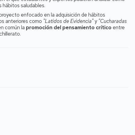
s hábitos saludables.
proyecto enfocado en la adquisición de hábitos
zos anteriores como
"Latidos de Evidencia"
y
"Cucharadas
 en común la
promoción del pensamiento crítico
entre
illerato.