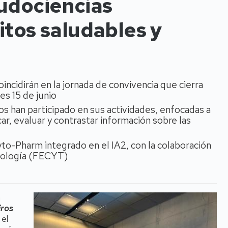
udociencias
itos saludables y
cidirán en la jornada de convivencia que cierra
es 15 de junio
s han participado en sus actividades, enfocadas a
ar, evaluar y contrastar información sobre las
yto-Pharm integrado en el IA2, con la colaboración
cnología (FECYT)
a
iros
 el