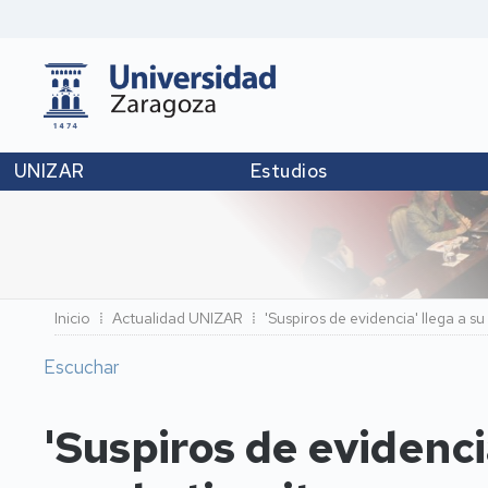
UNIZAR
Estudios
Ruta
Inicio
Actualidad UNIZAR
'Suspiros de evidencia' llega a s
de
Escuchar
navegación
'Suspiros de evidencia