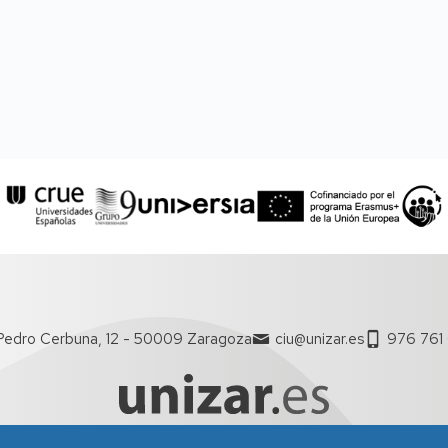
Pedro Cerbuna, 12 - 50009 Zaragoza
ciu@unizar.es
976 761