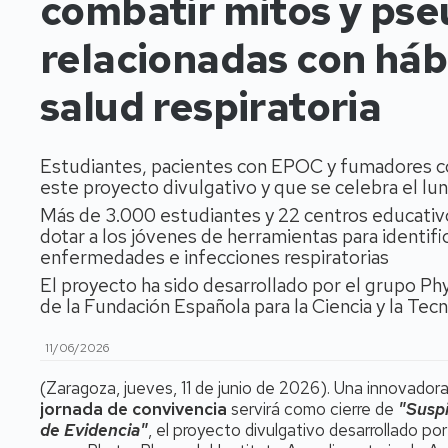
combatir mitos y pse
relacionadas con háb
salud respiratoria
Estudiantes, pacientes con EPOC y fumadores coin
este proyecto divulgativo y que se celebra el lun
Más de 3.000 estudiantes y 22 centros educativo
dotar a los jóvenes de herramientas para identific
enfermedades e infecciones respiratorias
El proyecto ha sido desarrollado por el grupo Ph
de la Fundación Española para la Ciencia y la Te
11/06/2026
(Zaragoza, jueves, 11 de junio de 2026). Una innovador
jornada de convivencia
servirá como cierre de
"Susp
de Evidencia"
, el proyecto divulgativo desarrollado por