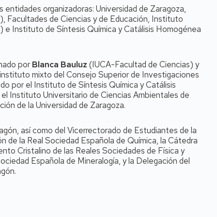
as entidades organizadoras: Universidad de Zaragoza,
), Facultades de Ciencias y de Educación, Instituto
) e Instituto de Síntesis Química y Catálisis Homogénea
inado por
Blanca Bauluz
(IUCA-Facultad de Ciencias) y
instituto mixto del Consejo Superior de Investigaciones
do por el Instituto de Síntesis Química y Catálisis
Instituto Universitario de Ciencias Ambientales de
ción de la Universidad de Zaragoza.
agón, así como del Vicerrectorado de Estudiantes de la
gón de la Real Sociedad Española de Química, la Cátedra
ento Cristalino de las Reales Sociedades de Física y
Sociedad Española de Mineralogía, y la Delegación del
agón.