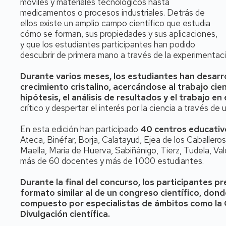
móviles y materiales tecnológicos hasta
medicamentos o procesos industriales. Detrás de
ellos existe un amplio campo científico que estudia
cómo se forman, sus propiedades y sus aplicaciones,
y que los estudiantes participantes han podido
descubrir de primera mano a través de la experimentaci
Durante varios meses, los estudiantes han desar
crecimiento cristalino, acercándose al trabajo cie
hipótesis, el análisis de resultados y el trabajo en
crítico y despertar el interés por la ciencia a través de 
En esta edición han participado
40 centros educati
Ateca, Binéfar, Borja, Calatayud, Ejea de los Caballer
Maella, María de Huerva, Sabiñánigo, Tierz, Tudela, Val
más de 60 docentes y más de 1.000 estudiantes.
Durante la final del concurso, los participantes p
formato similar al de un congreso científico, don
compuesto por especialistas de ámbitos como la Cr
Divulgación científica.