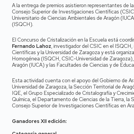
A la entrega de premios asistieron representantes de l
Consejo Superior de Investigaciones Científicas (CSIC
Universitario de Ciencias Ambientales de Aragón (IUCA
(ISQCH).
El Concurso de Cristalización en la Escuela está coord
Fernando Lahoz
, investigador del CSIC en el ISQCH, 
Científicas y la Universidad de Zaragoza y está organiza
Homogénea (ISQCH, CSIC-Universidad de Zaragoza), el 
Aragón (IUCA) y las Facultades de Ciencias y de Educa
Esta actividad cuenta con el apoyo del Gobierno de Ar
Universidad de Zaragoza, la Sección Territorial de Ara
IQE, el Grupo Especializado de Cristalografía y Crecimi
Química, el Departamento de Ciencias de la Tierra, la 
Consejo Superior de Investigaciones Científicas en Ar
Ganadores XII edición:
Categoría general