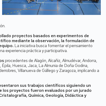
ón.
rollado proyectos basados en experimentos de
ntífico mediante la observación, la formulación de
 equipo.
La iniciativa busca fomentar el pensamiento
una experiencia práctica y participativa.
vos
procedentes de Alagón, Alcañiz, Almudévar, Andorra,
os, Épila, Huesca, Jaca, La Almunia de Doña Godina,
derrobres, Villanueva de Gállego y Zaragoza, implicando a
resentaron sus trabajos científicos siguiendo un
de los proyectos fueron evaluados por un jurado
istalografía, Química, Geología, Didáctica y