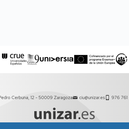
Pedro Cerbuna, 12 - 50009 Zaragoza
ciu@unizar.es
976 761