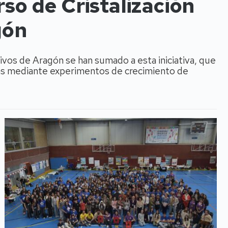
rso de Cristalización
gón
os de Aragón se han sumado a esta iniciativa, que
aulas mediante experimentos de crecimiento de