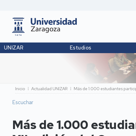
UNIZAR
Estudios
Ruta
Inicio
Actualidad UNIZAR
Más de 1.000 estudiantes particip
de
Escuchar
navegación
Más de 1.000 estudian