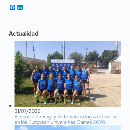
Facebook
LinkedIn
Actualidad
31/07/2026
El equipo de Rugby 7s femenino logra el bronce
en los European Universities Games 2026