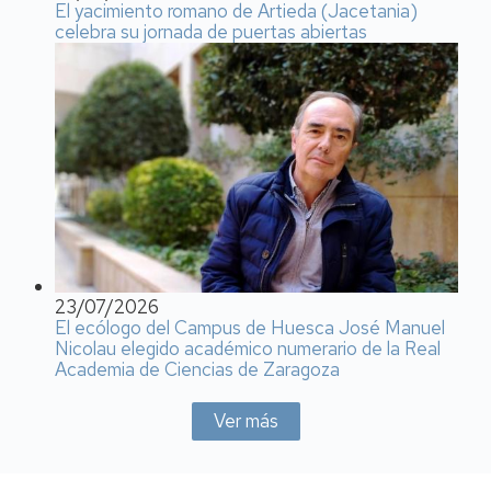
El yacimiento romano de Artieda (Jacetania)
celebra su jornada de puertas abiertas
23/07/2026
El ecólogo del Campus de Huesca José Manuel
Nicolau elegido académico numerario de la Real
Academia de Ciencias de Zaragoza
Ver más