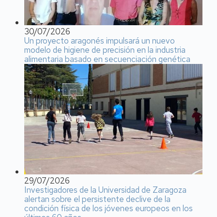
30/07/2026
Un proyecto aragonés impulsará un nuevo
modelo de higiene de precisión en la industria
alimentaria basado en secuenciación genética
29/07/2026
Investigadores de la Universidad de Zaragoza
alertan sobre el persistente declive de la
condición física de los jóvenes europeos en los