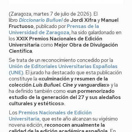
(Zaragoza, martes 7 de julio de 2026). El
libro
Diccionario Buñuel
de
Jordi Xifra
y
Manuel
Fructuoso
, publicado por
Prensas de la
Universidad de Zaragoza
, ha sido galardonado en
los
XXIX Premios Nacionales de Edición
Universitaria
como
Mejor Obra de Divulgación
Científica
.
Se trata de un reconocimiento concedido por la
Unión de Editoriales Universitarias Españolas
(UNE)
. El jurado ha destacado que esta publicación
constituye la
«culminación y resumen de la
colección
Luis Buñuel. Cine y vanguardias
»
y la
ha definido también como
«un pormenorizado
estudio de la generación del 27 y sus aledaños
culturales y estéticos»
.
Los
Premios Nacionales de Edición
Universitaria
, que este año alcanzan su vigésimo
novena edición,
reconocen anualmente la
calidad de la edición académica española.
En