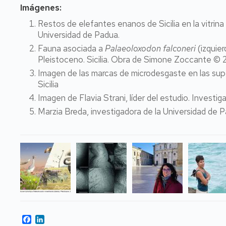
Imágenes:
Restos de elefantes enanos de Sicilia en la vitrin
Universidad de Padua.
Fauna asociada a
Palaeoloxodon falconeri
(izquie
Pleistoceno. Sicilia. Obra de Simone Zoccante © 
Imagen de las marcas de microdesgaste en las supe
Sicilia
Imagen de Flavia Strani, líder del estudio. Investi
Marzia Breda, investigadora de la Universidad de P
Facebook
LinkedIn