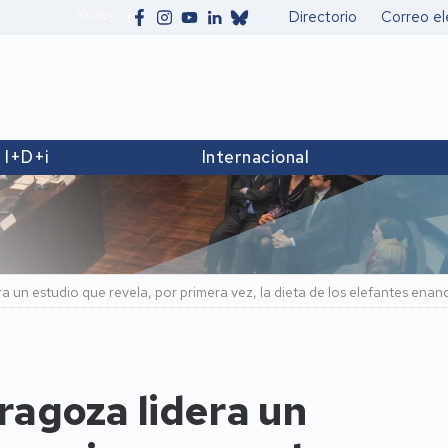
Yo soy
Directorio
Correo el
Secundario
I+D+i
Internacional
 un estudio que revela, por primera vez, la dieta de los elefantes enanos
ragoza lidera un