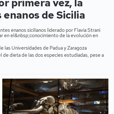
or primera vez, la
s enanos de Sicilia
tes enanos sicilianos liderado por Flavia Strani
r en el&nbsp;conocimiento de la evolución en
de las Universidades de Padua y Zaragoza
 de dieta de las dos especies estudiadas, pese a