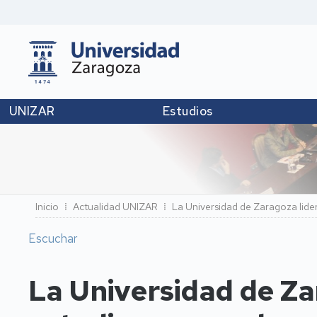
UNIZAR
Estudios
Ruta
Inicio
Actualidad UNIZAR
La Universidad de Zaragoza lidera
de
Escuchar
navegación
La Universidad de Za