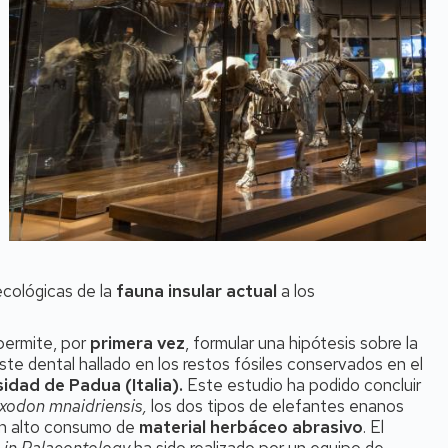
ecológicas de la
fauna insular actual
a los
permite, por
primera vez
, formular una hipótesis sobre la
ste dental hallado en los restos fósiles conservados en el
rsidad de Padua
(Italia).
Este estudio ha podido concluir
xodon mnaidriensis,
los dos tipos de elefantes enanos
 un alto consumo de
material herbáceo abrasivo
. El