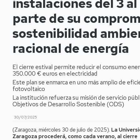
instalaciones del 3 a
parte de su compromi
sostenibilidad ambie
racional de energía
El cierre estival permite reducir el consumo ene
350.000 € euros en electricidad
Este plan se enmarca en uno más amplio de efici
fotovoltaico
La institución refuerza su misión de servicio pú
Objetivos de Desarrollo Sostenible (ODS)
30/07/2025
(Zaragoza, miércoles 30 de julio de 2025).
La Univers
Zaragoza procederá, como cada verano, al cierre