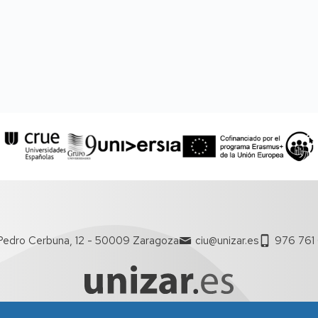
Pedro Cerbuna, 12 - 50009 Zaragoza
ciu@unizar.es
976 761