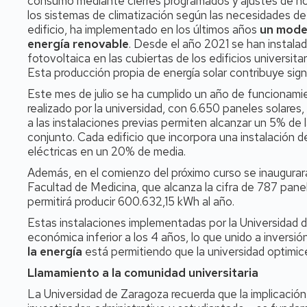
consumo mediante cierres programados y ajustes de ho
los sistemas de climatización según las necesidades d
edificio, ha implementado en los últimos años
un mode
energía renovable
. Desde el año 2021 se han instala
fotovoltaica en las cubiertas de los edificios universit
Esta producción propia de energía solar contribuye signi
Este mes de julio se ha cumplido un año de funcionami
realizado por la universidad, con 6.650 paneles sola
a las instalaciones previas permiten alcanzar un 5% de 
conjunto. Cada edificio que incorpora una instalación 
eléctricas en un 20% de media.
Además, en el comienzo del próximo curso se inaugurará 
Facultad de Medicina, que alcanza la cifra de 787 pa
permitirá producir 600.632,15 kWh al año.
Estas instalaciones implementadas por la Universidad 
económica inferior a los 4 años, lo que unido a inversi
la energía
está permitiendo que la universidad optimic
Llamamiento a la comunidad universitaria
La Universidad de Zaragoza recuerda que la implicación