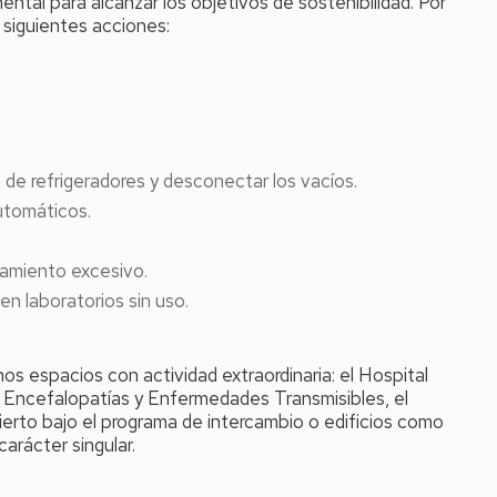
ntal para alcanzar los objetivos de sostenibilidad. Por
s siguientes acciones:
de refrigeradores y desconectar los vacíos.
utomáticos.
ntamiento excesivo.
n laboratorios sin uso.
s espacios con actividad extraordinaria: el Hospital
de Encefalopatías y Enfermedades Transmisibles, el
erto bajo el programa de intercambio o edificios como
arácter singular.