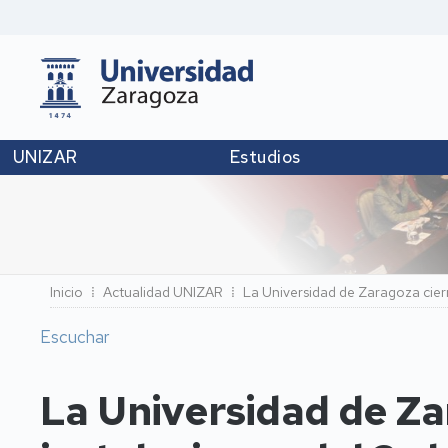
UNIZAR
Estudios
Ruta
Inicio
Actualidad UNIZAR
La Universidad de Zaragoza cierr
de
Escuchar
navegación
La Universidad de Za