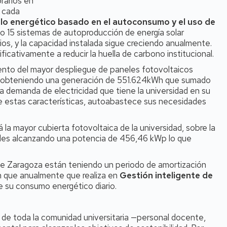
rarios en
e cada
lo energético basado en el autoconsumo y el uso de
do 15 sistemas de autoproducción de energía solar
arios, y la capacidad instalada sigue creciendo anualmente.
ficativamente a reducir la huella de carbono institucional.
ento del mayor despliegue de paneles fotovoltaicos
res, obteniendo una generación de 551.624kWh que sumado
la demanda de electricidad que tiene la universidad en su
de estas características, autoabastece sus necesidades
la mayor cubierta fotovoltaica de la universidad, sobre la
neles alcanzando una potencia de 456,46 kWp lo que
de Zaragoza están teniendo un periodo de amortización
ón que anualmente que realiza en
Gestión inteligente de
e su consumo energético diario.
 de toda la comunidad universitaria —personal docente,