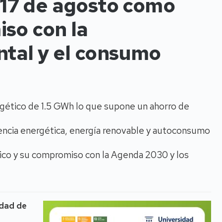
l 17 de agosto como
so con la
ntal y el consumo
rgético de 1.5 GWh lo que supone un ahorro de
encia energética, energía renovable y autoconsumo
blico y su compromiso con la Agenda 2030 y los
idad de