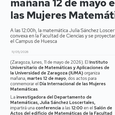
mañana 12 de mayo el
las Mujeres Matemát
A las 12:00h, la matemática Julia Sánchez Losce
convexa en la Facultad de Ciencias y se proyect
el Campus de Huesca
11/05/2026
(Zaragoza, lunes, 11 de mayo de 2026). El
Instituto
Universitario de Matemáticas y Aplicaciones de
la Universidad de Zaragoza (IUMA)
organiza
mañana,
martes 12 de mayo
, dos actos para
conmemorar el
Día Internacional de las Mujeres
Matemáticas
.
La
investigadora del Departamento de
Matemáticas,
Julia Sánchez Loscertales,
impartirá una
conferencia
a las
12:00
en el
Salón de
Actos del edificio de Matemáticas de la Facultad