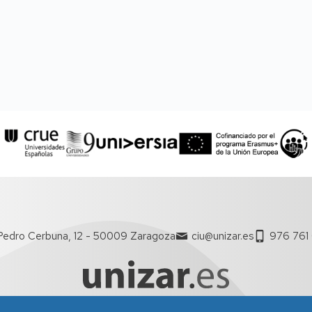
Pedro Cerbuna, 12 - 50009 Zaragoza
ciu@unizar.es
976 761