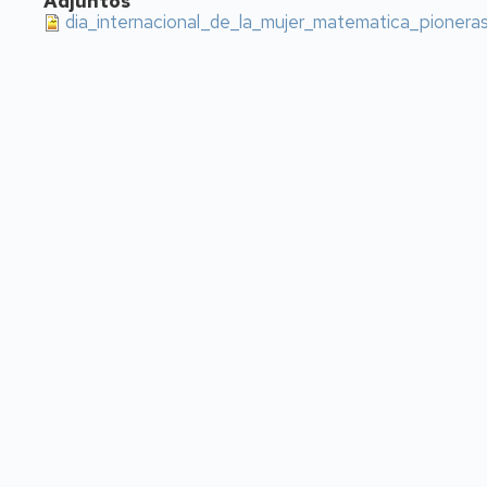
Adjuntos
dia_internacional_de_la_mujer_matematica_pioneras