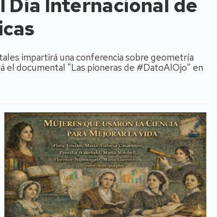
 Día Internacional de
icas
rtales impartirá una conferencia sobre geometría
ará el documental "Las pioneras de #DatoAlOjo" en