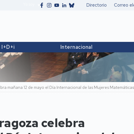
Yo soy
Directorio
Correo el
Secundario
I+D+i
Internacional
bra mañana 12 de mayo el Día Internacional de las Mujeres Matemáticas
ragoza celebra