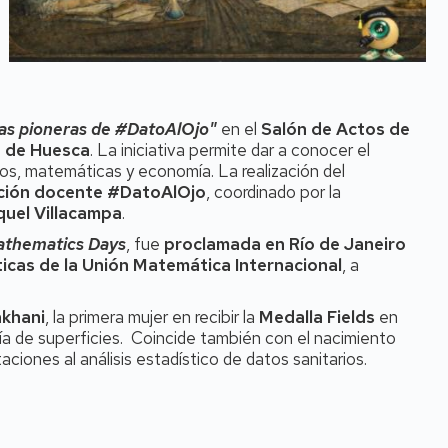
as pioneras de #DatoAlOjo"
en el
Salón de Actos de
n de Huesca
. La iniciativa permite dar a conocer el
tos, matemáticas y economía. La realización del
ción docente #DatoAlOjo
, coordinado por la
quel Villacampa
.
thematics Days
, fue
proclamada en Río de Janeiro
cas de la Unión Matemática Internacional
, a
khani
, la primera mujer en recibir la
Medalla Fields
en
ría de superficies. Coincide también con el nacimiento
aciones al análisis estadístico de datos sanitarios.