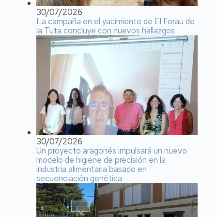
30/07/2026
La campaña en el yacimiento de El Forau de
la Tuta concluye con nuevos hallazgos
30/07/2026
Un proyecto aragonés impulsará un nuevo
modelo de higiene de precisión en la
industria alimentaria basado en
secuenciación genética