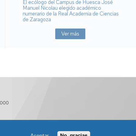
El ecólogo del Campus de Huesca José
Manuel Nicolau elegido académico
numerario de la Real Academia de Ciencias
de Zaragoza
Ver más
 000
Aceptar
No, gracias