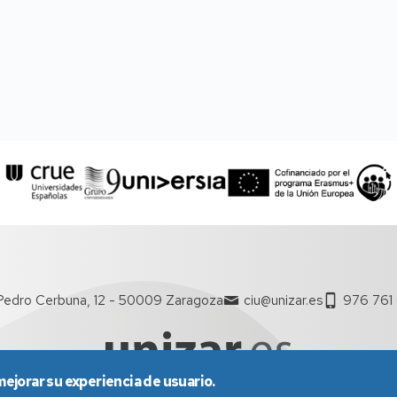
Pedro Cerbuna, 12 - 50009 Zaragoza
ciu@unizar.es
976 761
mejorar su experiencia de usuario.