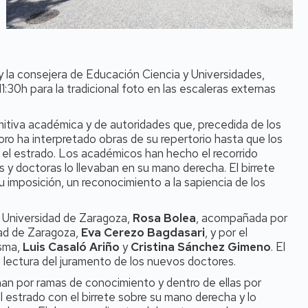
y la consejera de Educación Ciencia y Universidades,
:30h para la tradicional foto en las escaleras externas
comitiva académica y de autoridades que, precedida de los
coro ha interpretado obras de su repertorio hasta que los
el estrado. Los académicos han hecho el recorrido
 y doctoras lo llevaban en su mano derecha. El birrete
su imposición, un reconocimiento a la sapiencia de los
la Universidad de Zaragoza,
Rosa Bolea
, acompañada por
dad de Zaragoza,
Eva Cerezo Bagdasari
, y por el
isma,
Luis Casaló Ariño
y
Cristina Sánchez Gimeno
. El
 lectura del juramento de los nuevos doctores.
enan por ramas de conocimiento y dentro de ellas por
 estrado con el birrete sobre su mano derecha y lo