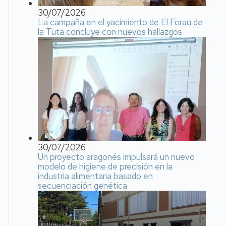
30/07/2026
La campaña en el yacimiento de El Forau de
la Tuta concluye con nuevos hallazgos
30/07/2026
Un proyecto aragonés impulsará un nuevo
modelo de higiene de precisión en la
industria alimentaria basado en
secuenciación genética