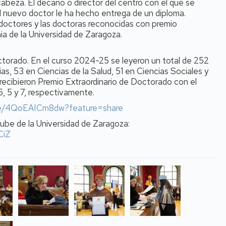
cabeza. El decano o director del centro con el que se
l nuevo doctor le ha hecho entrega de un diploma.
os doctores y las doctoras reconocidas con premio
nia de la Universidad de Zaragoza.
torado. En el curso 2024-25 se leyeron un total de 252
as, 53 en Ciencias de la Salud, 51 en Ciencias Sociales y
5 recibieron Premio Extraordinario de Doctorado con el
5, 5 y 7, respectivamente.
ive/4QoEAICm8dw?feature=share
Tube de la Universidad de Zaragoza:
CiZ