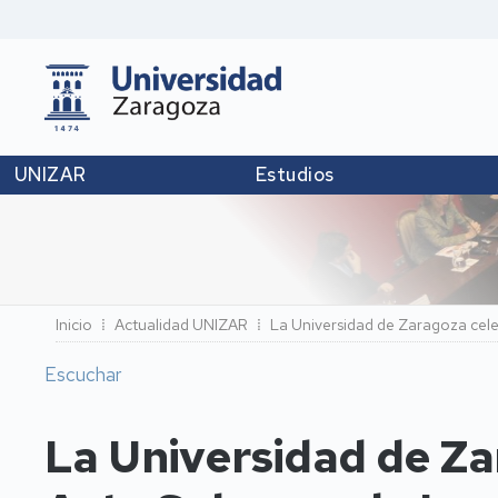
UNIZAR
Estudios
Ruta
Inicio
Actualidad UNIZAR
La Universidad de Zaragoza cele
de
Escuchar
navegación
La Universidad de Za