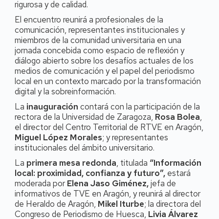
rigurosa y de calidad.
El encuentro reunirá a profesionales de la
comunicación, representantes institucionales y
miembros de la comunidad universitaria en una
jornada concebida como espacio de reflexión y
diálogo abierto sobre los desafíos actuales de los
medios de comunicación y el papel del periodismo
local en un contexto marcado por la transformación
digital y la sobreinformación.
La
inauguración
contará con la participación de la
rectora de la Universidad de Zaragoza,
Rosa Bolea
,
el director del Centro Territorial de RTVE en Aragón,
Miguel López Morales
; y representantes
institucionales del ámbito universitario.
La
primera mesa redonda
, titulada
“Información
local: proximidad, confianza y futuro”,
estará
moderada por
Elena Jaso Giménez,
jefa de
informativos de TVE en Aragón, y reunirá al director
de Heraldo de Aragón,
Mikel Iturbe
; la directora del
Congreso de Periodismo de Huesca,
Livia Álvarez