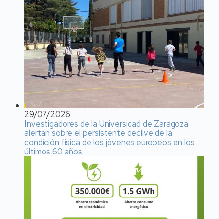
29/07/2026
Investigadores de la Universidad de Zaragoza
alertan sobre el persistente declive de la
condición física de los jóvenes europeos en los
últimos 60 años