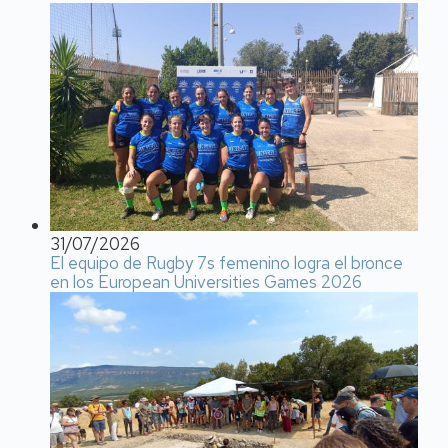
31/07/2026
El equipo de Rugby 7s femenino logra el bronce
en los European Universities Games 2026