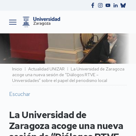
Ruta
Inicio
Actualidad UNIZAR
La Universidad de Zaragoza
acoge una nueva sesión de “Diálogos RTVE –
de
Universidades” sobre el papel del periodismo local
navegación
Escuchar
La Universidad de
Zaragoza acoge una nueva