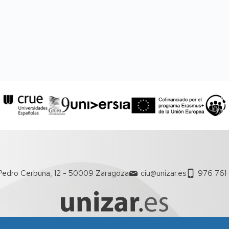
Pedro Cerbuna, 12 - 50009 Zaragoza
ciu@unizar.es
976 761