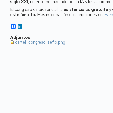
siglo XXI
, un entorno marcado por la IA y los algoritmo
El congreso es presencial, la
asistencia
es
gratuita
y 
este ámbito.
Más información e inscripciones en
even
Facebook
LinkedIn
Adjuntos
cartel_congreso_sefjp.png