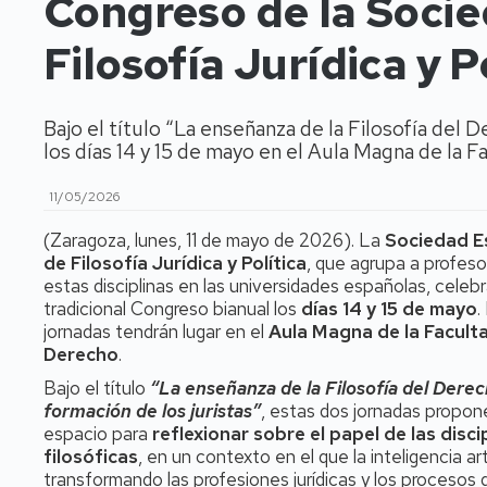
Congreso de la Soci
Filosofía Jurídica y P
Bajo el título “La enseñanza de la Filosofía del D
los días 14 y 15 de mayo en el Aula Magna de la 
11/05/2026
(Zaragoza, lunes, 11 de mayo de 2026). La
Sociedad E
de Filosofía Jurídica y Política
, que agrupa a profeso
estas disciplinas en las universidades españolas, celebr
tradicional Congreso bianual los
días 14 y 15 de mayo
.
jornadas tendrán lugar en el
Aula Magna de la Facult
Derecho
.
Bajo el título
“La enseñanza de la Filosofía del Derec
formación de los juristas”
, estas dos jornadas propon
espacio para
reflexionar sobre el papel de las disci
filosóficas
, en un contexto en el que la inteligencia art
transformando las profesiones jurídicas y los procesos 