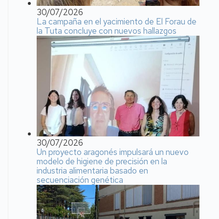
30/07/2026
La campaña en el yacimiento de El Forau de
la Tuta concluye con nuevos hallazgos
30/07/2026
Un proyecto aragonés impulsará un nuevo
modelo de higiene de precisión en la
industria alimentaria basado en
secuenciación genética