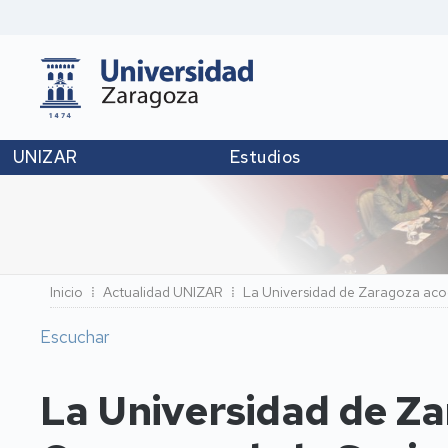
UNIZAR
Estudios
Ruta
Inicio
Actualidad UNIZAR
La Universidad de Zaragoza acoge
de
Escuchar
navegación
La Universidad de Za