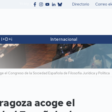
Yo soy
Directorio
Correo el
Secundario
I+D+i
Internacional
 el Congreso de la Sociedad Española de Filosofía Jurídica y Política
ragoza acoge el