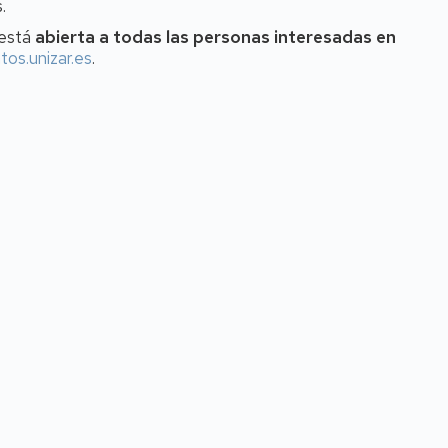
s.
está
abierta a todas las personas interesadas en
tos.unizar.es
.