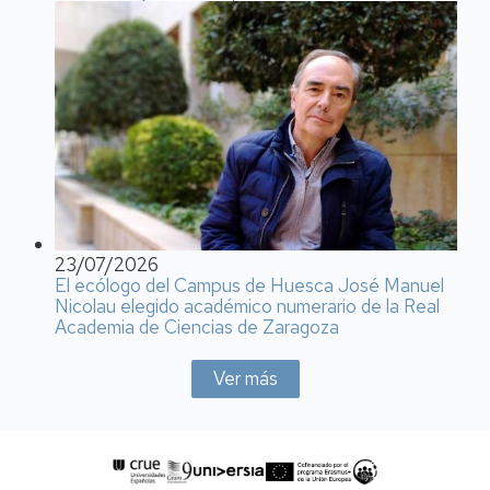
23/07/2026
El ecólogo del Campus de Huesca José Manuel
Nicolau elegido académico numerario de la Real
Academia de Ciencias de Zaragoza
Ver más