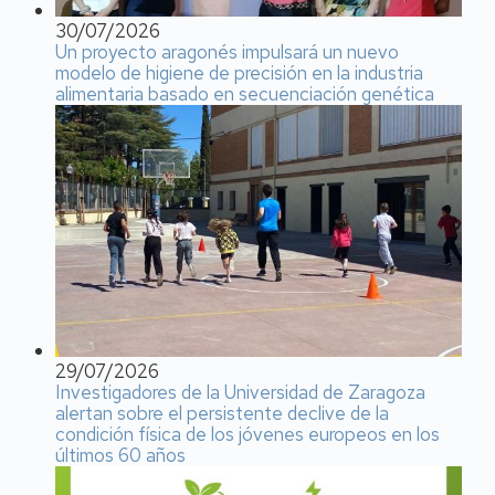
30/07/2026
Un proyecto aragonés impulsará un nuevo
modelo de higiene de precisión en la industria
alimentaria basado en secuenciación genética
29/07/2026
Investigadores de la Universidad de Zaragoza
alertan sobre el persistente declive de la
condición física de los jóvenes europeos en los
últimos 60 años