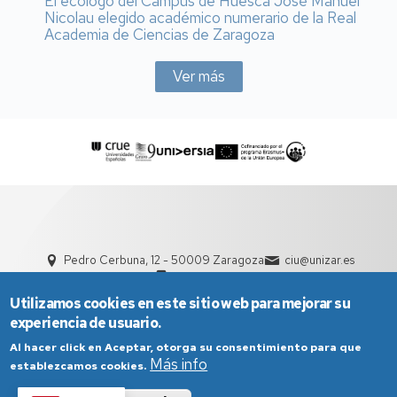
El ecólogo del Campus de Huesca José Manuel
Nicolau elegido académico numerario de la Real
Academia de Ciencias de Zaragoza
Ver más
Pedro Cerbuna, 12 - 50009 Zaragoza
ciu@unizar.es
976 761 000
Utilizamos cookies en este sitio web para mejorar su
experiencia de usuario.
Al hacer click en Aceptar, otorga su consentimiento para que
Más info
establezcamos cookies.