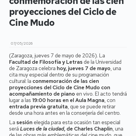
conmemoración de las cien
proyecciones del Ciclo de
Cine Mudo
07/05/2026
(Zaragoza, jueves 7 de mayo de 2026). La
Facultad de Filosofía y Letras
de la Universidad
de Zaragoza celebra
hoy, jueves 7 de mayo
, una
cita muy especial dentro de su programación
cultural: la
conmemoración de las cien
proyecciones del Ciclo de Cine Mudo con
acompañamiento de piano
en vivo. El acto tendrá
lugar a las
19:00 horas en el Aula Magna
, con
entrada previa gratuita
, que se puede retirar
desde una hora antes en la conserjería del centro.
La
sesión
elegida para esta ocasión tan especial
será
Luces de la ciudad
, de Charles Chaplin
, una
de las obras más emblemáticas del cine mudo, que