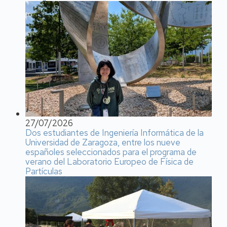
27/07/2026
Dos estudiantes de Ingeniería Informática de la
Universidad de Zaragoza, entre los nueve
españoles seleccionados para el programa de
verano del Laboratorio Europeo de Física de
Partículas