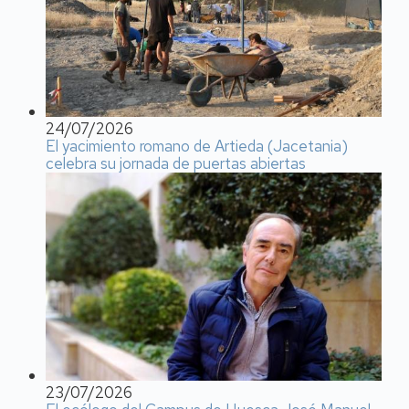
24/07/2026
El yacimiento romano de Artieda (Jacetania)
celebra su jornada de puertas abiertas
23/07/2026