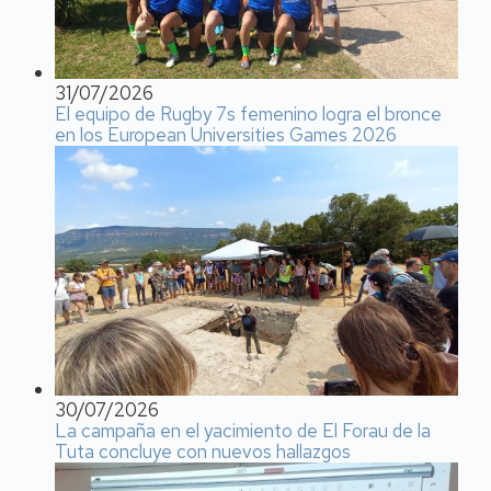
31/07/2026
El equipo de Rugby 7s femenino logra el bronce
en los European Universities Games 2026
30/07/2026
La campaña en el yacimiento de El Forau de la
Tuta concluye con nuevos hallazgos