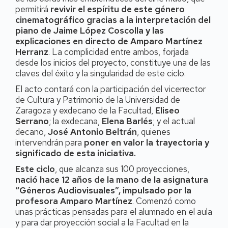
permitirá
revivir el espíritu de este género
cinematográfico gracias a la interpretación del
piano de Jaime López Coscolla y las
explicaciones en directo de Amparo Martínez
Herranz
. La complicidad entre ambos, forjada
desde los inicios del proyecto, constituye una de las
claves del éxito y la singularidad de este ciclo.
El acto contará con la participación del vicerrector
de Cultura y Patrimonio de la Universidad de
Zaragoza y exdecano de la Facultad,
Eliseo
Serrano
; la exdecana,
Elena Barlés
; y el actual
decano,
José Antonio Beltrán
, quienes
intervendrán para
poner en valor la trayectoria y
significado de esta iniciativa.
Este ciclo
, que alcanza sus 100 proyecciones,
nació hace 12 años de la mano de la asignatura
“Géneros Audiovisuales”, impulsado por la
profesora Amparo Martínez
. Comenzó como
unas prácticas pensadas para el alumnado en el aula
y para dar proyección social a la Facultad en la