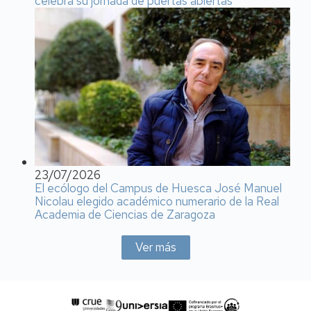
celebra su jornada de puertas abiertas
23/07/2026
El ecólogo del Campus de Huesca José Manuel
Nicolau elegido académico numerario de la Real
Academia de Ciencias de Zaragoza
Ver más