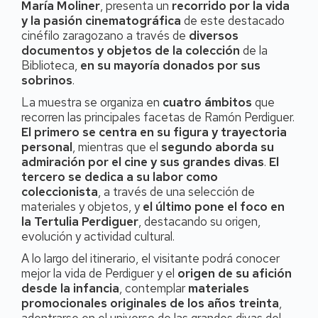
María Moliner
, presenta un
recorrido por la vida
y la pasión cinematográfica
de este destacado
cinéfilo zaragozano a través de
diversos
documentos y objetos de la colección
de la
Biblioteca,
en su mayoría donados por sus
sobrinos
.
La muestra se organiza en
cuatro ámbitos
que
recorren las principales facetas de Ramón Perdiguer.
El primero se centra en su figura y trayectoria
personal
, mientras que el
segundo aborda su
admiración por el cine y sus grandes divas
.
El
tercero se dedica a su labor como
coleccionista
, a través de una selección de
materiales y objetos, y
el último pone el foco en
la Tertulia Perdiguer
, destacando su origen,
evolución y actividad cultural.
A lo largo del itinerario, el visitante podrá conocer
mejor la vida de Perdiguer y el
origen de su afición
desde la infancia
, contemplar
materiales
promocionales originales de los años treinta
,