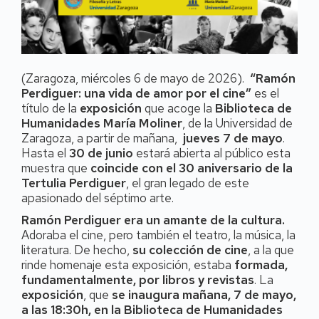
(Zaragoza, miércoles 6 de mayo de 2026).
“Ramón
Perdiguer: una vida de amor por el cine”
es el
título de la
exposición
que acoge la
Biblioteca de
Humanidades María Moliner
, de la Universidad de
Zaragoza, a partir de mañana,
jueves 7 de mayo
.
Hasta el
30 de junio
estará abierta al público esta
muestra que
coincide con el 30 aniversario de la
Tertulia Perdiguer
, el gran legado de este
apasionado del séptimo arte.
Ramón Perdiguer era un amante de la cultura.
Adoraba el cine, pero también el teatro, la música, la
literatura. De hecho,
su colección de cine
, a la que
rinde homenaje esta exposición, estaba
formada,
fundamentalmente, por libros y revistas
. La
exposición
, que
se inaugura mañana, 7 de mayo,
a las 18:30h, en la Biblioteca de Humanidades