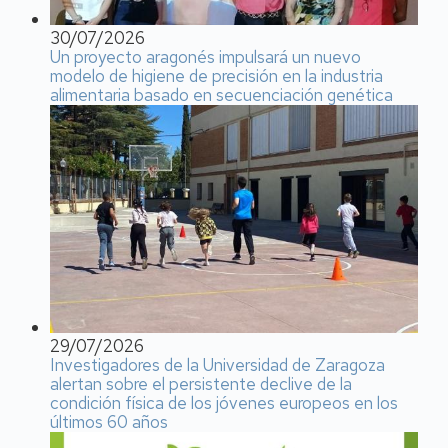
30/07/2026
Un proyecto aragonés impulsará un nuevo
modelo de higiene de precisión en la industria
alimentaria basado en secuenciación genética
29/07/2026
Investigadores de la Universidad de Zaragoza
alertan sobre el persistente declive de la
condición física de los jóvenes europeos en los
últimos 60 años