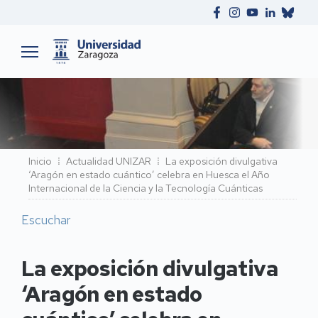
Ruta
Inicio
Actualidad UNIZAR
La exposición divulgativa
‘Aragón en estado cuántico’ celebra en Huesca el Año
de
Internacional de la Ciencia y la Tecnología Cuánticas
navegación
Escuchar
La exposición divulgativa
‘Aragón en estado