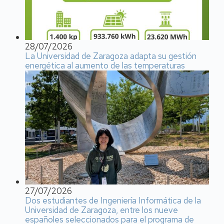
28/07/2026
La Universidad de Zaragoza adapta su gestión
energética al aumento de las temperaturas
27/07/2026
Dos estudiantes de Ingeniería Informática de la
Universidad de Zaragoza, entre los nueve
españoles seleccionados para el programa de