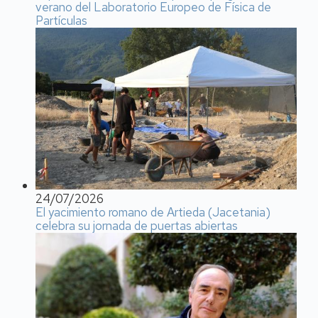
verano del Laboratorio Europeo de Física de
Partículas
24/07/2026
El yacimiento romano de Artieda (Jacetania)
celebra su jornada de puertas abiertas