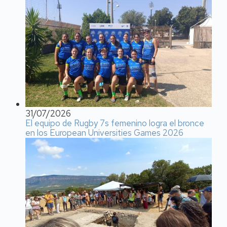
31/07/2026
El equipo de Rugby 7s femenino logra el bronce
en los European Universities Games 2026