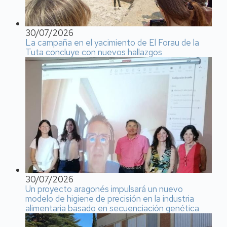
30/07/2026
La campaña en el yacimiento de El Forau de la
Tuta concluye con nuevos hallazgos
30/07/2026
Un proyecto aragonés impulsará un nuevo
modelo de higiene de precisión en la industria
alimentaria basado en secuenciación genética