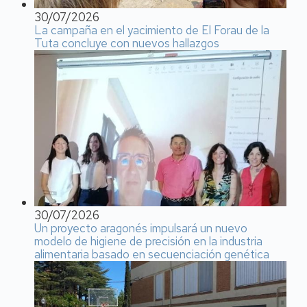
30/07/2026
La campaña en el yacimiento de El Forau de la
Tuta concluye con nuevos hallazgos
30/07/2026
Un proyecto aragonés impulsará un nuevo
modelo de higiene de precisión en la industria
alimentaria basado en secuenciación genética