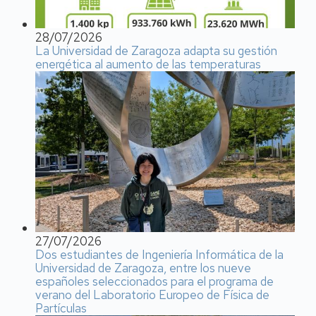
28/07/2026
La Universidad de Zaragoza adapta su gestión
energética al aumento de las temperaturas
27/07/2026
Dos estudiantes de Ingeniería Informática de la
Universidad de Zaragoza, entre los nueve
españoles seleccionados para el programa de
verano del Laboratorio Europeo de Física de
Partículas