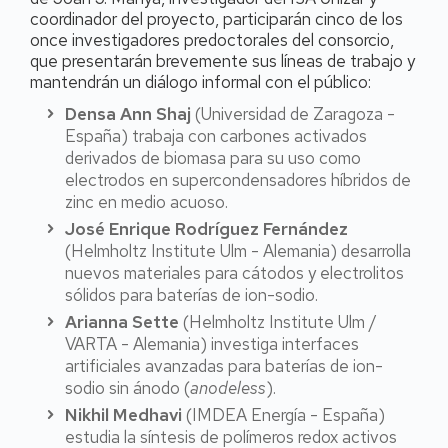
coordinador del proyecto, participarán cinco de los
once investigadores predoctorales del consorcio,
que presentarán brevemente sus líneas de trabajo y
mantendrán un diálogo informal con el público:
Densa Ann Shaj
(Universidad de Zaragoza -
España) trabaja con carbones activados
derivados de biomasa para su uso como
electrodos en supercondensadores híbridos de
zinc en medio acuoso.
José Enrique Rodríguez Fernández
(Helmholtz Institute Ulm - Alemania) desarrolla
nuevos materiales para cátodos y electrolitos
sólidos para baterías de ion-sodio.
Arianna Sette
(Helmholtz Institute Ulm /
VARTA - Alemania) investiga interfaces
artificiales avanzadas para baterías de ion-
sodio sin ánodo (
anodeless
).
Nikhil Medhavi
(IMDEA Energía - España)
estudia la síntesis de polímeros redox activos