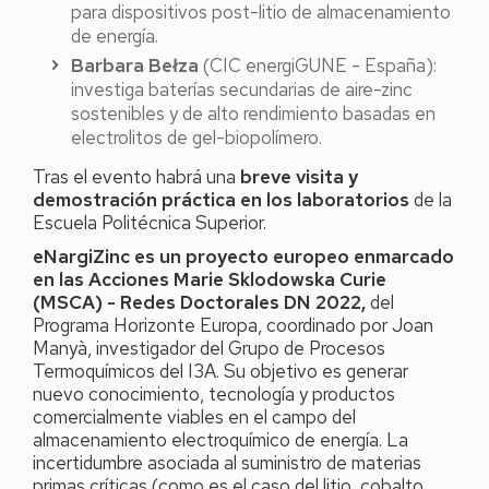
para dispositivos post-litio de almacenamiento
de energía.
Barbara Bełza
(CIC energiGUNE - España):
investiga baterías secundarias de aire-zinc
sostenibles y de alto rendimiento basadas en
electrolitos de gel-biopolímero.
Tras el evento habrá una
breve visita y
demostración práctica en los laboratorios
de la
Escuela Politécnica Superior.
eNargiZinc es un proyecto europeo enmarcado
en las Acciones Marie Sklodowska Curie
(MSCA) - Redes Doctorales DN 2022,
del
Programa Horizonte Europa, coordinado por Joan
Manyà, investigador del Grupo de Procesos
Termoquímicos del I3A. Su objetivo es generar
nuevo conocimiento, tecnología y productos
comercialmente viables en el campo del
almacenamiento electroquímico de energía. La
incertidumbre asociada al suministro de materias
primas críticas (como es el caso del litio, cobalto,