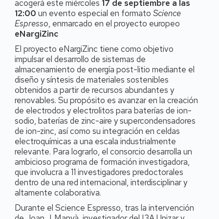
acogerá este miércoles
17 de septiembre a las
12:00
un evento especial en formato
Science
Espresso
, enmarcado en el proyecto europeo
eNargiZinc
El proyecto eNargiZinc tiene como objetivo
impulsar el desarrollo de sistemas de
almacenamiento de energía post-litio mediante el
diseño y síntesis de materiales sostenibles
obtenidos a partir de recursos abundantes y
renovables. Su propósito es avanzar en la creación
de electrodos y electrolitos para baterías de ion-
sodio, baterías de zinc-aire y supercondensadores
de ion-zinc, así como su integración en celdas
electroquímicas a una escala industrialmente
relevante. Para lograrlo, el consorcio desarrolla un
ambicioso programa de formación investigadora,
que involucra a 11 investigadores predoctorales
dentro de una red internacional, interdisciplinar y
altamente colaborativa.
Durante el Science Espresso, tras la intervención
de Joan J. Manyà, investigador del I3A Unizar y