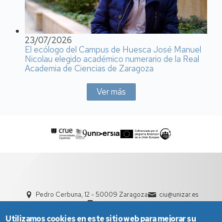
23/07/2026
El ecólogo del Campus de Huesca José Manuel
Nicolau elegido académico numerario de la Real
Academia de Ciencias de Zaragoza
Ver más
Pedro Cerbuna, 12 - 50009 Zaragoza
ciu@unizar.es
976 761 000
Utilizamos cookies en este sitio web para mejorar su