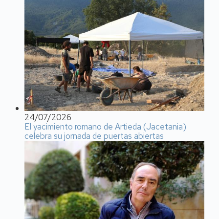
24/07/2026
El yacimiento romano de Artieda (Jacetania)
celebra su jornada de puertas abiertas