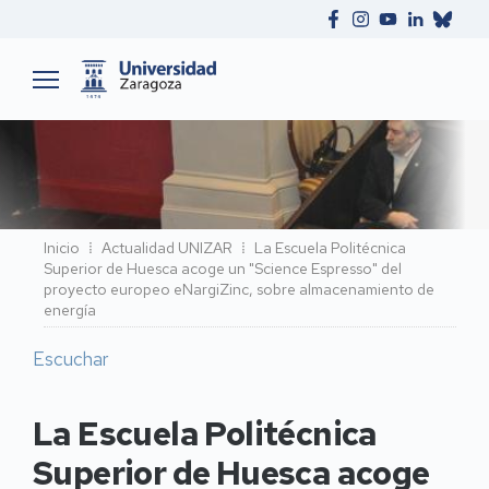
Ruta
Inicio
Actualidad UNIZAR
La Escuela Politécnica
Superior de Huesca acoge un "Science Espresso" del
de
proyecto europeo eNargiZinc, sobre almacenamiento de
navegación
energía
Escuchar
La Escuela Politécnica
Superior de Huesca acoge