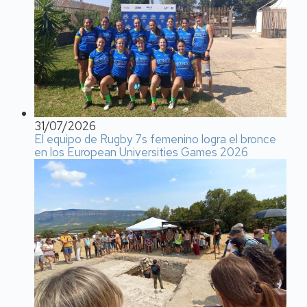
31/07/2026
El equipo de Rugby 7s femenino logra el bronce
en los European Universities Games 2026