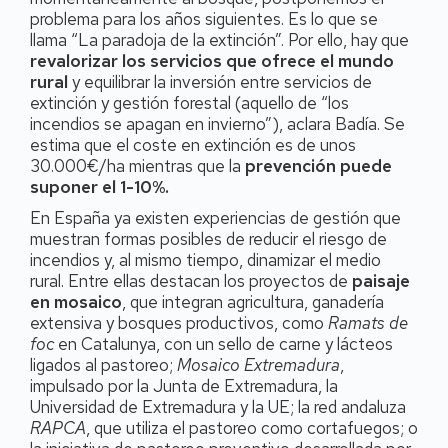
problema para los años siguientes. Es lo que se
llama “La paradoja de la extinción”. Por ello, hay que
revalorizar los servicios que ofrece el mundo
rural
y equilibrar la inversión entre servicios de
extinción y gestión forestal (aquello de “los
incendios se apagan en invierno”), aclara Badía. Se
estima que el coste en extinción es de unos
30.000€/ha mientras que la
prevención puede
suponer el 1-10%.
En España ya existen experiencias de gestión que
muestran formas posibles de reducir el riesgo de
incendios y, al mismo tiempo, dinamizar el medio
rural. Entre ellas destacan los proyectos de
paisaje
en mosaico
, que integran agricultura, ganadería
extensiva y bosques productivos, como
Ramats de
foc
en Catalunya, con un sello de carne y lácteos
ligados al pastoreo;
Mosaico Extremadura
,
impulsado por la Junta de Extremadura, la
Universidad de Extremadura y la UE; la red andaluza
RAPCA
, que utiliza el pastoreo como cortafuegos; o