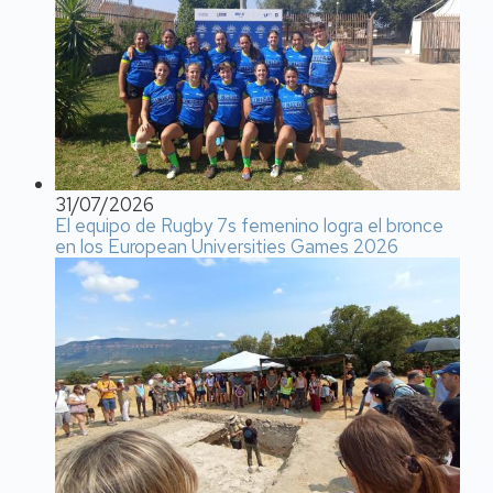
31/07/2026
El equipo de Rugby 7s femenino logra el bronce
en los European Universities Games 2026