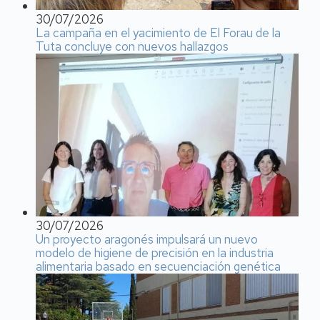
30/07/2026
La campaña en el yacimiento de El Forau de la
Tuta concluye con nuevos hallazgos
30/07/2026
Un proyecto aragonés impulsará un nuevo
modelo de higiene de precisión en la industria
alimentaria basado en secuenciación genética