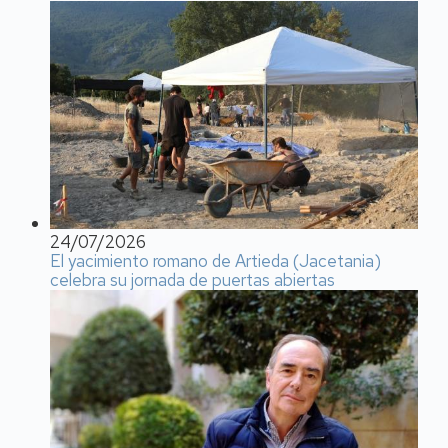
24/07/2026
El yacimiento romano de Artieda (Jacetania)
celebra su jornada de puertas abiertas