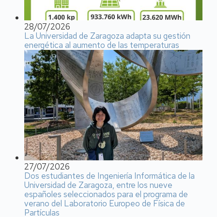
28/07/2026
La Universidad de Zaragoza adapta su gestión
energética al aumento de las temperaturas
27/07/2026
Dos estudiantes de Ingeniería Informática de la
Universidad de Zaragoza, entre los nueve
españoles seleccionados para el programa de
verano del Laboratorio Europeo de Física de
Partículas