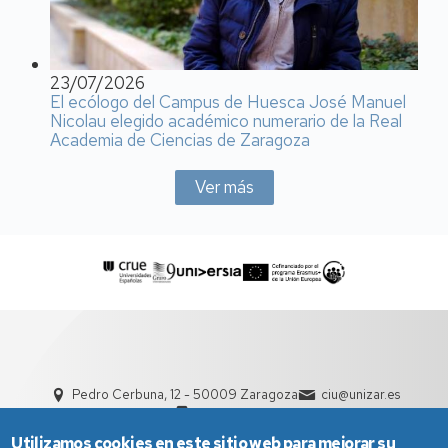
23/07/2026
El ecólogo del Campus de Huesca José Manuel
Nicolau elegido académico numerario de la Real
Academia de Ciencias de Zaragoza
Ver más
Pedro Cerbuna, 12 - 50009 Zaragoza
ciu@unizar.es
976 761 000
Utilizamos cookies en este sitio web para mejorar su