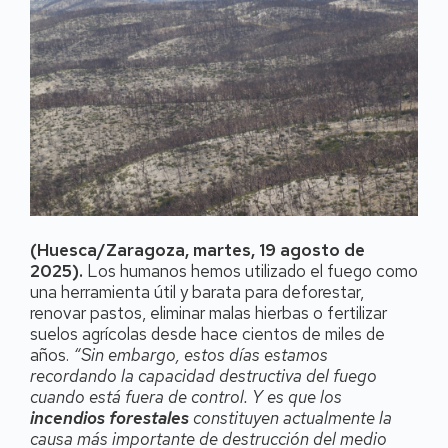
(Huesca/Zaragoza, martes, 19 agosto de
2025).
Los humanos hemos utilizado el fuego como
una herramienta útil y barata para deforestar,
renovar pastos, eliminar malas hierbas o fertilizar
suelos agrícolas desde hace cientos de miles de
años.
“Sin embargo, estos días estamos
recordando la capacidad destructiva del fuego
cuando está fuera de control. Y es que los
incendios forestales
constituyen actualmente la
causa más importante de destrucción del medio