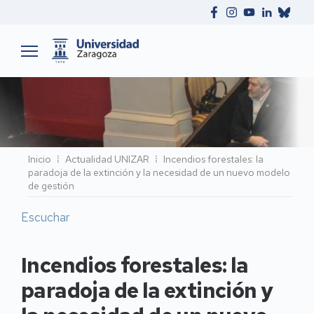
Ruta
Inicio
Actualidad UNIZAR
Incendios forestales: la
paradoja de la extinción y la necesidad de un nuevo modelo
de
de gestión
navegación
Escuchar
Incendios forestales: la
paradoja de la extinción y