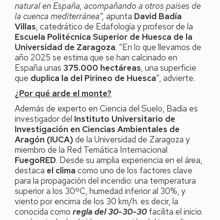
natural en España, acompañando a otros países de
la cuenca mediterránea”,
apunta
David Badía
Villas
, catedrático de Edafología y profesor de la
Escuela Politécnica Superior de Huesca de la
Universidad de Zaragoza
. “En lo que llevamos de
año 2025 se estima que se han calcinado en
España unas
375.000 hectáreas
, una superficie
que
duplica la del Pirineo de Huesca
”, advierte.
¿Por qué arde el monte?
Además de experto en Ciencia del Suelo, Badía es
investigador del
Instituto Universitario de
Investigación en Ciencias Ambientales de
Aragón (IUCA)
de la Universidad de Zaragoza y
miembro de la Red Temática Internacional
FuegoRED
. Desde su amplia experiencia en el área,
destaca
el clima
como uno de los factores clave
para la propagación del incendio: una temperatura
superior a los 30ºC, humedad inferior al 30%, y
viento por encima de los 30 km/h. es decir, la
conocida como
regla del 30-30-30
facilita el inicio