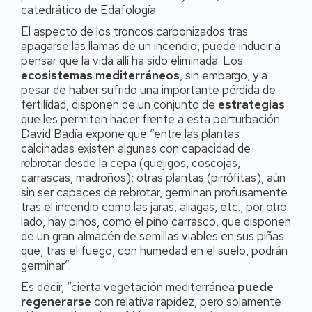
catedrático de Edafología.
El aspecto de los troncos carbonizados tras
apagarse las llamas de un incendio, puede inducir a
pensar que la vida allí ha sido eliminada. Los
ecosistemas mediterráneos
, sin embargo, y a
pesar de haber sufrido una importante pérdida de
fertilidad, disponen de un conjunto de
estrategias
que les permiten hacer frente a esta perturbación.
David Badía expone que “entre las plantas
calcinadas existen algunas con capacidad de
rebrotar desde la cepa (quejigos, coscojas,
carrascas, madroños); otras plantas (pirrófitas), aún
sin ser capaces de rebrotar, germinan profusamente
tras el incendio como las jaras, aliagas, etc.; por otro
lado, hay pinos, como el pino carrasco, que disponen
de un gran almacén de semillas viables en sus piñas
que, tras el fuego, con humedad en el suelo, podrán
germinar”.
Es decir, “cierta vegetación mediterránea
puede
regenerarse
con relativa rapidez, pero solamente