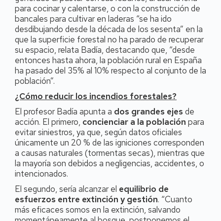
para cocinar y calentarse, o con la construcción de
bancales para cultivar en laderas “se ha ido
desdibujando desde la década de los sesenta” en la
que la superficie forestal no ha parado de recuperar
su espacio, relata Badía, destacando que, “desde
entonces hasta ahora, la población rural en España
ha pasado del 35% al 10% respecto al conjunto de la
población”.
¿Cómo reducir los incendios forestales?
El profesor Badía apunta a
dos grandes ejes
de
acción. El primero,
concienciar a la población
para
evitar siniestros, ya que, según datos oficiales
únicamente un 20 % de las igniciones corresponden
a causas naturales (tormentas secas), mientras que
la mayoría son debidos a negligencias, accidentes, o
intencionados.
El segundo, sería alcanzar el
equilibrio de
esfuerzos entre extinción y gestión
. “Cuanto
más eficaces somos en la extinción, salvando
momentáneamente al bosque, postponemos el