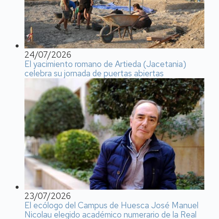
24/07/2026
El yacimiento romano de Artieda (Jacetania)
celebra su jornada de puertas abiertas
23/07/2026
El ecólogo del Campus de Huesca José Manuel
Nicolau elegido académico numerario de la Real