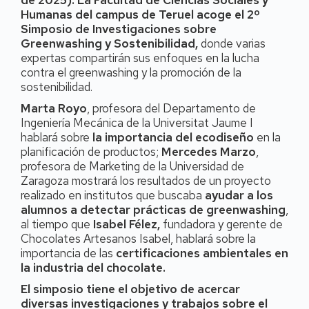
Humanas del campus de Teruel acoge el 2º
Simposio de Investigaciones sobre
Greenwashing y Sostenibilidad,
donde varias
expertas compartirán sus enfoques en la lucha
contra el greenwashing y la promoción de la
sostenibilidad.
Marta Royo
, profesora del Departamento de
Ingeniería Mecánica de la Universitat Jaume I
hablará sobre
la importancia del ecodiseño
en la
planificación de productos;
Mercedes Marzo
,
profesora de Marketing de la Universidad de
Zaragoza mostrará los resultados de un proyecto
realizado en institutos que buscaba
ayudar a los
alumnos a detectar prácticas de greenwashing
,
al tiempo que
Isabel Félez,
fundadora y gerente de
Chocolates Artesanos Isabel, hablará sobre la
importancia de las
certificaciones ambientales en
la industria del chocolate.
El simposio tiene el objetivo de acercar
diversas investigaciones y trabajos sobre el