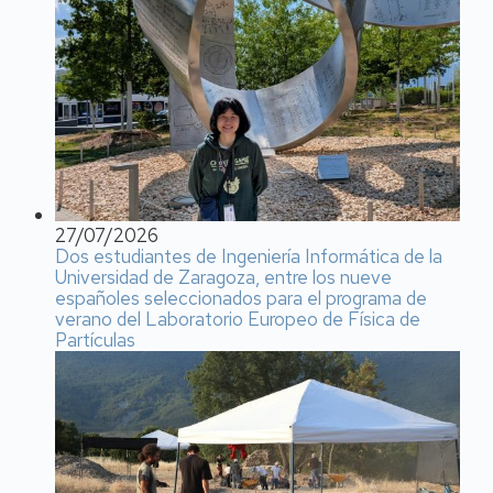
27/07/2026
Dos estudiantes de Ingeniería Informática de la
Universidad de Zaragoza, entre los nueve
españoles seleccionados para el programa de
verano del Laboratorio Europeo de Física de
Partículas