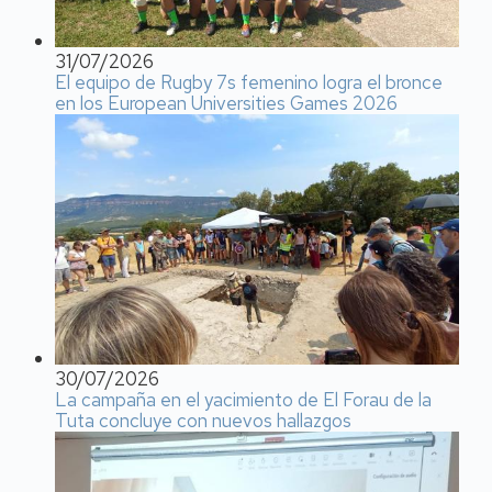
31/07/2026
El equipo de Rugby 7s femenino logra el bronce
en los European Universities Games 2026
30/07/2026
La campaña en el yacimiento de El Forau de la
Tuta concluye con nuevos hallazgos