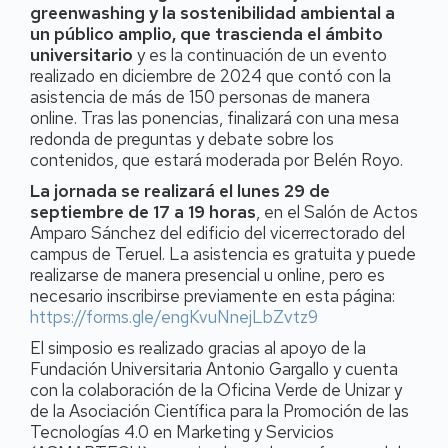
greenwashing y la sostenibilidad ambiental a
un público amplio, que trascienda el ámbito
universitario
y es la continuación de un evento
realizado en diciembre de 2024 que contó con la
asistencia de más de 150 personas de manera
online. Tras las ponencias, finalizará con una mesa
redonda de preguntas y debate sobre los
contenidos, que estará moderada por Belén Royo.
La jornada se realizará el lunes 29 de
septiembre de 17 a 19 horas
, en el Salón de Actos
Amparo Sánchez del edificio del vicerrectorado del
campus de Teruel. La asistencia es gratuita y puede
realizarse de manera presencial u online, pero es
necesario inscribirse previamente en esta página:
https://forms.gle/engKvuNnejLbZvtz9
El simposio es realizado gracias al apoyo de la
Fundación Universitaria Antonio Gargallo y cuenta
con la colaboración de la Oficina Verde de Unizar y
de la
Asociación Científica para la Promoción de las
Tecnologías 4.0 en Marketing y Servicios