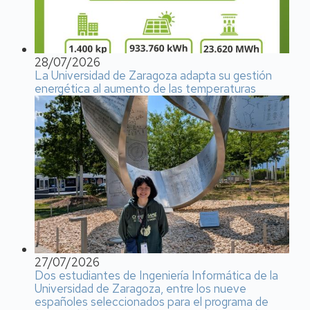
28/07/2026
La Universidad de Zaragoza adapta su gestión
energética al aumento de las temperaturas
27/07/2026
Dos estudiantes de Ingeniería Informática de la
Universidad de Zaragoza, entre los nueve
españoles seleccionados para el programa de