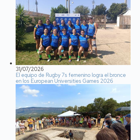
31/07/2026
El equipo de Rugby 7s femenino logra el bronce
en los European Universities Games 2026