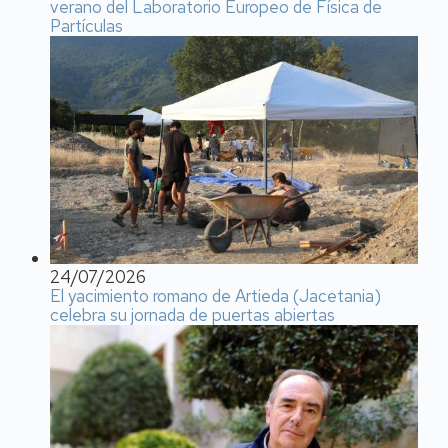
verano del Laboratorio Europeo de Física de
Partículas
24/07/2026
El yacimiento romano de Artieda (Jacetania)
celebra su jornada de puertas abiertas