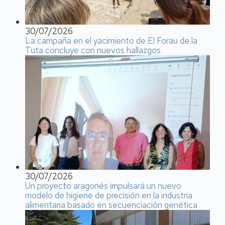
30/07/2026
La campaña en el yacimiento de El Forau de la
Tuta concluye con nuevos hallazgos
30/07/2026
Un proyecto aragonés impulsará un nuevo
modelo de higiene de precisión en la industria
alimentaria basado en secuenciación genética