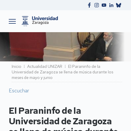
Ruta
Inicio
Actualidad UNIZAR
El Paraninfo de la
Universidad de Zaragoza se llena de música durante los
de
meses de mayo y junio
navegación
Escuchar
El Paraninfo de la
Universidad de Zaragoza