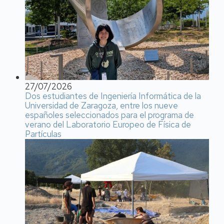
27/07/2026
Dos estudiantes de Ingeniería Informática de la
Universidad de Zaragoza, entre los nueve
españoles seleccionados para el programa de
verano del Laboratorio Europeo de Física de
Partículas