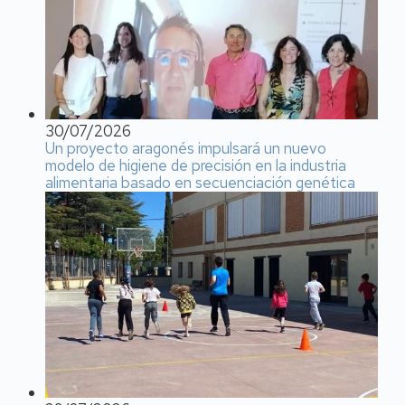
30/07/2026
Un proyecto aragonés impulsará un nuevo
modelo de higiene de precisión en la industria
alimentaria basado en secuenciación genética