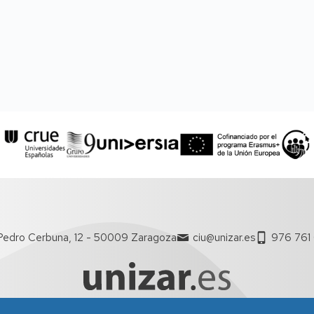
Pedro Cerbuna, 12 - 50009 Zaragoza
ciu@unizar.es
976 761