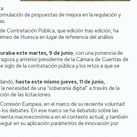
za
ormulación de propuestas de mejora en la regulación y
as.
 de Contratación Pública, que edición tras edición, ha
irineo de Huesca en lugar de referencia del análisis
uraba este martes, 9 de junio
, con una ponencia de
ragoza y anterior presidente de la Cámara de Cuentas de
 siglo de la contratación pública y los retos a que se
rdando,
hasta este mismo jueves, 11 de junio,
 la necesidad de una “soberanía digital” a través de la
ión de las licitaciones.
a Comisión Europea, en el marco de su reciente voluntad
 los debates. En ese marco se ha debatido sobre las
amienta macroeconómica en el contexto actual, y también
eguir en su aplicación parámetros de innovación por