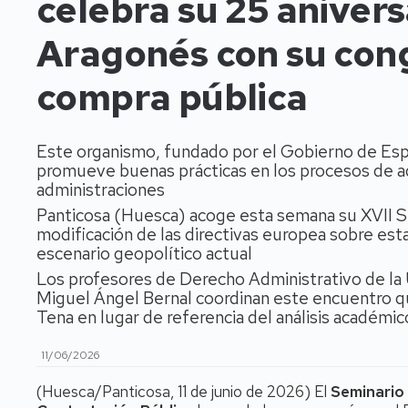
celebra su 25 anivers
Aragonés con su cong
compra pública
Este organismo, fundado por el Gobierno de Esp
promueve buenas prácticas en los procesos de adq
administraciones
Panticosa (Huesca) acoge esta semana su XVII Se
modificación de las directivas europea sobre est
escenario geopolítico actual
Los profesores de Derecho Administrativo de la
Miguel Ángel Bernal coordinan este encuentro que
Tena en lugar de referencia del análisis académic
11/06/2026
(Huesca/Panticosa, 11 de junio de 2026) El
Seminario