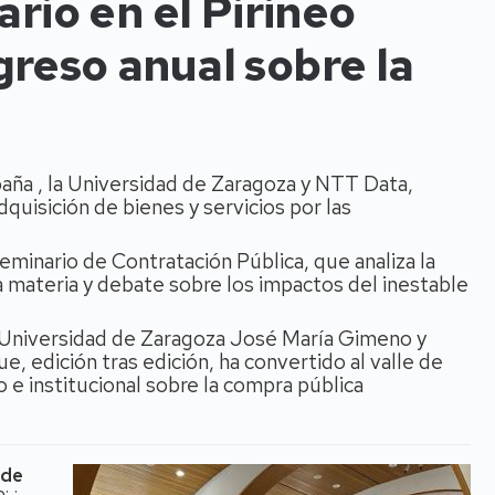
ario en el Pirineo
reso anual sobre la
aña , la Universidad de Zaragoza y NTT Data,
uisición de bienes y servicios por las
minario de Contratación Pública, que analiza la
a materia y debate sobre los impactos del inestable
 Universidad de Zaragoza José María Gimeno y
, edición tras edición, ha convertido al valle de
o e institucional sobre la compra pública
 de