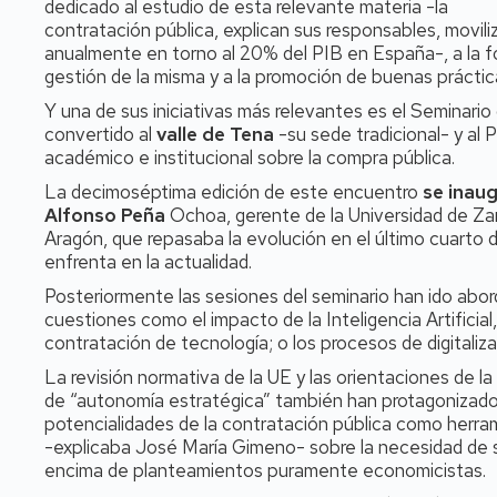
dedicado al estudio de esta relevante materia -la
contratación pública, explican sus responsables, movili
anualmente en torno al 20% del PIB en España-, a la f
gestión de la misma y a la promoción de buenas práctic
Y una de sus iniciativas más relevantes es el Seminario
convertido al
valle de Tena
-su sede tradicional- y al P
académico e institucional sobre la compra pública.
La decimoséptima edición de este encuentro
se inaug
Alfonso Peña
Ochoa, gerente de la Universidad de Za
Aragón, que repasaba la evolución en el último cuarto de
enfrenta en la actualidad.
Posteriormente las sesiones del seminario han ido abo
cuestiones como el impacto de la Inteligencia Artificial,
contratación de tecnología; o los procesos de digitalizac
La revisión normativa de la UE y las orientaciones de l
de “autonomía estratégica” también han protagonizado
potencialidades de la contratación pública como herr
-explicaba José María Gimeno- sobre la necesidad de s
encima de planteamientos puramente economicistas.