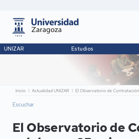
UNIZAR
Estudios
Ruta
Inicio
Actualidad UNIZAR
El Observatorio de Contratación 
de
Escuchar
navegación
El Observatorio de C