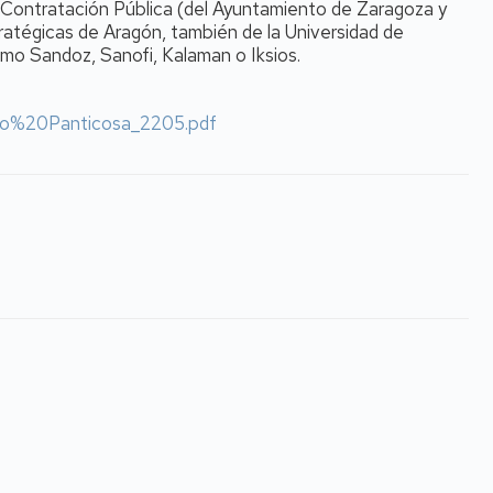
 Contratación Pública (del Ayuntamiento de Zaragoza y
ratégicas de Aragón, también de la Universidad de
mo Sandoz, Sanofi, Kalaman o Iksios.
ario%20Panticosa_2205.pdf