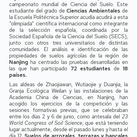
campeonato mundial de Ciencia del Suelo. Este
estudiante del grado de
Ciencias Ambientales
de
la Escuela Politécnica Superior acudía acudirá a esta
“olimpiada” científica internacional como integrante
de la selección española, coordinada por la
Sociedad Española de la Ciencia del Suelo (SECS),
junto con otros tres universitarios de distintas
comunidades. El análisis e identificación de las
propiedades de suelos agrícolas de la región de
Nanjing
ha centrado las pruebas desarrolladas en
las que han participado
72 estudiantes
de
18
países.
Las aldeas de Zhaojiawan, Wutiaojie y Duanjia, la
Granja Ecológica Weilan y las instalaciones de la
Academia China de Ciencias, en Nanjing, han
acogido los ejercicios de la competición y las
sesiones formativas previas, que se celebraban
entre los días 2 y 6 de junio, como antesala del
23
World Congress of Soil Science
, que está teniendo
lugar actualmente, desde el pasado lunes y hasta el
día 12.
Suelos de arrozales, terrazas y bancales