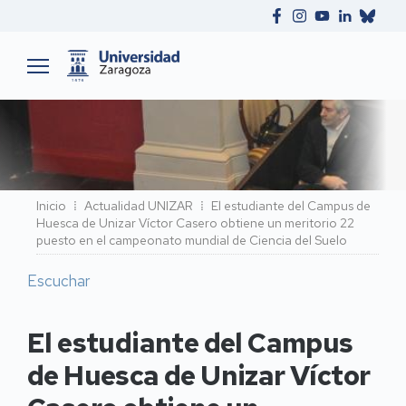
Ruta
Inicio
Actualidad UNIZAR
El estudiante del Campus de
Huesca de Unizar Víctor Casero obtiene un meritorio 22
de
puesto en el campeonato mundial de Ciencia del Suelo
navegación
Escuchar
El estudiante del Campus
de Huesca de Unizar Víctor