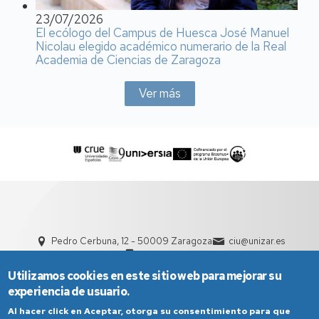
23/07/2026
El ecólogo del Campus de Huesca José Manuel
Nicolau elegido académico numerario de la Real
Academia de Ciencias de Zaragoza
Ver más
Pedro Cerbuna, 12 - 50009 Zaragoza
ciu@unizar.es
976 761 000
Utilizamos cookies en este sitio web para mejorar su
experiencia de usuario.
Al hacer click en Aceptar, otorga su consentimiento para que