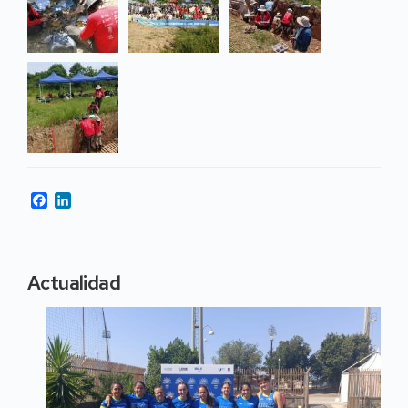
Facebook
LinkedIn
Actualidad