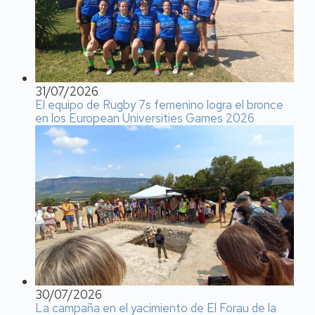
31/07/2026
El equipo de Rugby 7s femenino logra el bronce
en los European Universities Games 2026
30/07/2026
La campaña en el yacimiento de El Forau de la