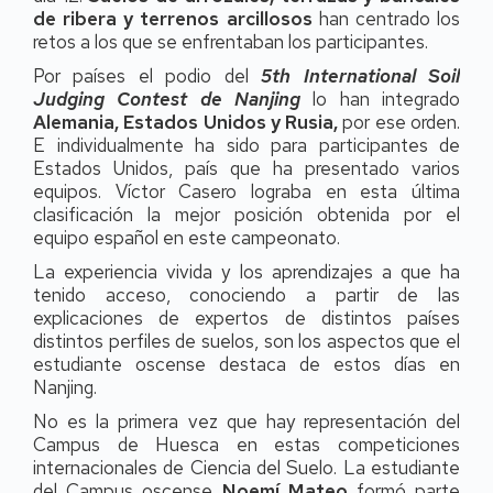
de ribera y terrenos arcillosos
han centrado los
retos a los que se enfrentaban los participantes.
Por países el podio del
5th International Soil
Judging Contest de Nanjing
lo han integrado
Alemania, Estados Unidos y Rusia,
por ese orden.
E individualmente ha sido para participantes de
Estados Unidos, país que ha presentado varios
equipos. Víctor Casero lograba en esta última
clasificación la mejor posición obtenida por el
equipo español en este campeonato.
La experiencia vivida y los aprendizajes a que ha
tenido acceso, conociendo a partir de las
explicaciones de expertos de distintos países
distintos perfiles de suelos, son los aspectos que el
estudiante oscense destaca de estos días en
Nanjing.
No es la primera vez que hay representación del
Campus de Huesca en estas competiciones
internacionales de Ciencia del Suelo. La estudiante
del Campus oscense
Noemí Mateo
formó parte