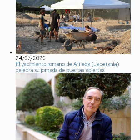
24/07/2026
El yacimiento romano de Artieda (Jacetania)
celebra su jornada de puertas abiertas