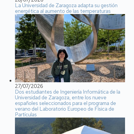
La Universidad de Zaragoza adapta su gestión
energética al aumento de las temperaturas
27/07/2026
Dos estudiantes de Ingeniería Informática de la
Universidad de Zaragoza, entre los nueve
españoles seleccionados para el programa de
verano del Laboratorio Europeo de Física de
Partículas