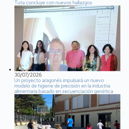
Tuta concluye con nuevos hallazgos
30/07/2026
Un proyecto aragonés impulsará un nuevo
modelo de higiene de precisión en la industria
alimentaria basado en secuenciación genética