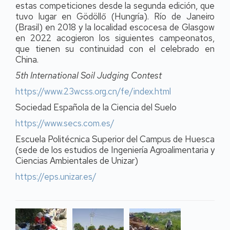
estas competiciones desde la segunda edición, que
tuvo lugar en Gödöllő (Hungría). Río de Janeiro
(Brasil) en 2018 y la localidad escocesa de Glasgow
en 2022 acogieron los siguientes campeonatos,
que tienen su continuidad con el celebrado en
China.
5th International Soil Judging Contest
https://www.23wcss.org.cn/fe/index.html
Sociedad Española de la Ciencia del Suelo
https://www.secs.com.es/
Escuela Politécnica Superior del Campus de Huesca
(sede de los estudios de Ingeniería Agroalimentaria y
Ciencias Ambientales de Unizar)
https://eps.unizar.es/