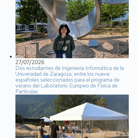
27/07/2026
Dos estudiantes de Ingeniería Informática de la
Universidad de Zaragoza, entre los nueve
españoles seleccionados para el programa de
verano del Laboratorio Europeo de Física de
Partículas