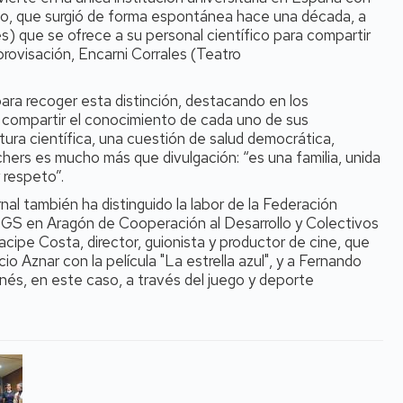
o, que surgió de forma espontánea hace una década, a
es) que se ofrece a su personal científico para compartir
provisación, Encarni Corrales (Teatro
para recoger esta distinción, destacando en los
 compartir el conocimiento de cada uno de sus
ltura científica, una cuestión de salud democrática,
hers es mucho más que divulgación: “es una familia, unida
 respeto”.
al también ha distinguido la labor de la Federación
GS en Aragón de Cooperación al Desarrollo y Colectivos
ipe Costa, director, guionista y productor de cine, que
 Aznar con la película "La estrella azul", y a Fernando
nés, en este caso, a través del juego y deporte