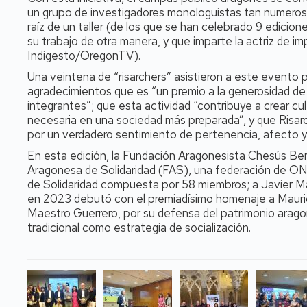
un grupo de investigadores monologuistas tan numeros
raíz de un taller (de los que se han celebrado 9 edicion
su trabajo de otra manera, y que imparte la actriz de im
Indigesto/OregonTV).
Una veintena de “risarchers” asistieron a este evento 
agradecimientos que es “un premio a la generosidad de
integrantes”; que esta actividad “contribuye a crear cu
necesaria en una sociedad más preparada”, y que Risarc
por un verdadero sentimiento de pertenencia, afecto y
En esta edición, la Fundación Aragonesista Chesús Bern
Aragonesa de Solidaridad (FAS), una federación de ON
de Solidaridad compuesta por 58 miembros; a Javier Mac
en 2023 debutó con el premiadísimo homenaje a Mauricio
Maestro Guerrero, por su defensa del patrimonio arago
tradicional como estrategia de socialización.