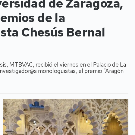
versidad de Zaragoza,
remios de la
sta Chesús Bernal
sis, MTBVAC, recibió el viernes en el Palacio de La
e investigador@s monologuistas, el premio “Aragón