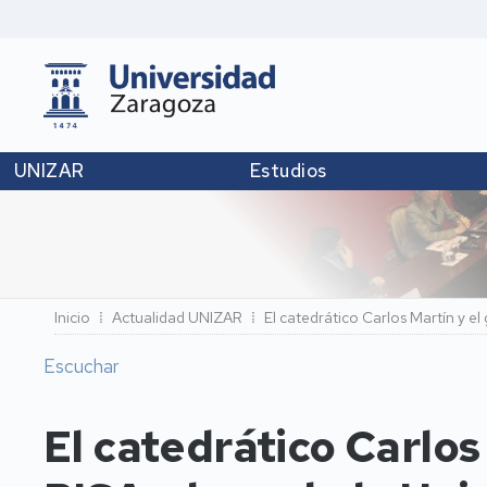
UNIZAR
Estudios
Ruta
Inicio
Actualidad UNIZAR
El catedrático Carlos Martín y e
de
Escuchar
navegación
El catedrático Carlos