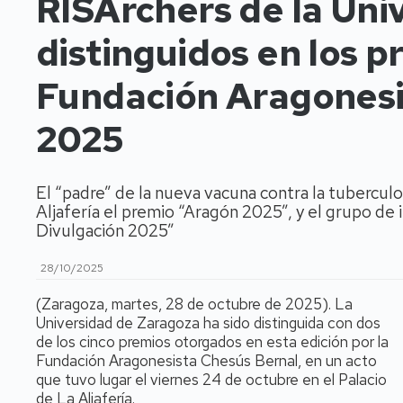
RISArchers de la Uni
distinguidos en los p
Fundación Aragonesi
2025
El “padre” de la nueva vacuna contra la tuberculo
Aljafería el premio “Aragón 2025”, y el grupo d
Divulgación 2025”
28/10/2025
(Zaragoza, martes, 28 de octubre de 2025). La
Universidad de Zaragoza ha sido distinguida con dos
de los cinco premios otorgados en esta edición por la
Fundación Aragonesista Chesús Bernal, en un acto
que tuvo lugar el viernes 24 de octubre en el Palacio
de La Aljafería.