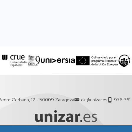
Pedro Cerbuna, 12 - 50009 Zaragoza
ciu@unizar.es
976 761