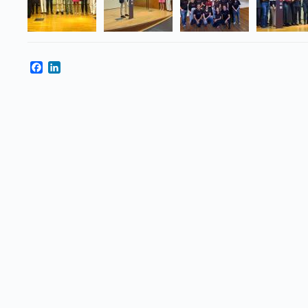
Facebook
LinkedIn