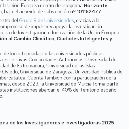
or la Unión Europea dentro del programa
Horizonte
n, bajo el acuerdo de subvención
nº 101162477.
entro del
Grupo 9 de Universidades
.
gracias a la
compromiso de impulsar y apoyar la investigación
uropa de Investigación e Innovación de la Unión Europea
ión al Cambio Climático, Ciudades Inteligentes y
o de lucro formada por las universidades públicas
us respectivas Comunidades Autónomas: Universidad de
idad de Extremadura, Universidad de las Islas
de Oviedo, Universidad de Zaragoza, Universidad Pública de
ibertsitatea. Cuenta también con la participación de la
emás, desde 2023, la Universidad de Murcia forma parte
tas instituciones abarcan el 40% del territorio español,
o.
pea de los Investigadores e Investigadoras 2025