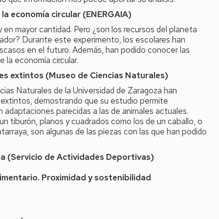
 y la economía circular (ENERGAIA)
y en mayor cantidad. Pero ¿son los recursos del planeta
rador? Durante este experimento, los escolares han
scasos en el futuro. Además, han podido conocer las
te la economía circular.
les extintos (Museo de Ciencias Naturales)
cias Naturales de la Universidad de Zaragoza han
 extintos, demostrando que su estudio permite
 adaptaciones parecidas a las de animales actuales.
un tiburón, planos y cuadrados como los de un caballo, o
ntarraya, son algunas de las piezas con las que han podido
a (Servicio de Actividades Deportivas)
imentario. Proximidad y sostenibilidad