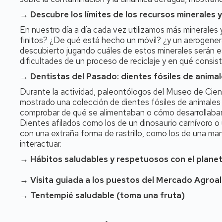
→ Descubre los límites de los recursos minerales
En nuestro día a día cada vez utilizamos más minerales 
finitos? ¿De qué está hecho un móvil? ¿y un aerogene
descubierto jugando cuáles de estos minerales serán e
dificultades de un proceso de reciclaje y en qué consis
→ Dentistas del Pasado: dientes fósiles de anima
Durante la actividad, paleontólogos del Museo de Cien
mostrado una colección de dientes fósiles de animales
comprobar de qué se alimentaban o cómo desarrollaban
Dientes afilados como los de un dinosaurio carnívoro o 
con una extraña forma de rastrillo, como los de una ma
interactuar.
→ Hábitos saludables y respetuosos con el planet
→ Visita guiada a los puestos del Mercado Agroal
→ Tentempié saludable (toma una fruta)