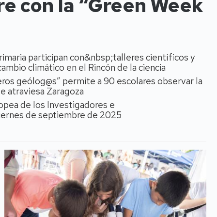
ibre con la “Green Week
imaria participan con&nbsp;talleres científicos y
ambio climático en el Rincón de la ciencia
eros geólog@s” permite a 90 escolares observar la
que atraviesa Zaragoza
ropea de los Investigadores e
viernes de septiembre de 2025