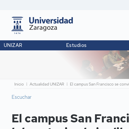
UNIZAR
Estudios
Ruta
Inicio
Actualidad UNIZAR
El campus San Francisco se convie
de
Escuchar
navegación
El campus San Franci