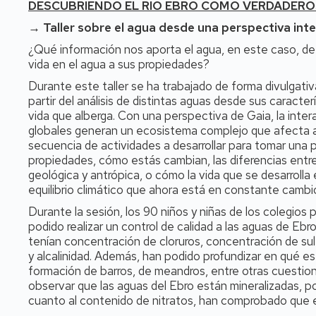
DESCUBRIENDO EL RÍO EBRO COMO VERDADERO
→ Taller sobre el agua desde una perspectiva int
¿Qué información nos aporta el agua, en este caso, de 
vida en el agua a sus propiedades?
Durante este taller se ha trabajado de forma divulgativa 
partir del análisis de distintas aguas desde sus caracter
vida que alberga. Con una perspectiva de Gaia, la inter
globales generan un ecosistema complejo que afecta a
secuencia de actividades a desarrollar para tomar una p
propiedades, cómo estás cambian, las diferencias entre
geológica y antrópica, o cómo la vida que se desarrolla e
equilibrio climático que ahora está en constante cambi
Durante la sesión, los 90 niños y niñas de los colegio
podido realizar un control de calidad a las aguas de Eb
tenían concentración de cloruros, concentración de sul
y alcalinidad. Además, han podido profundizar en qué es
formación de barros, de meandros, entre otras cuestion
observar que las aguas del Ebro están mineralizadas, po
cuanto al contenido de nitratos, han comprobado que e