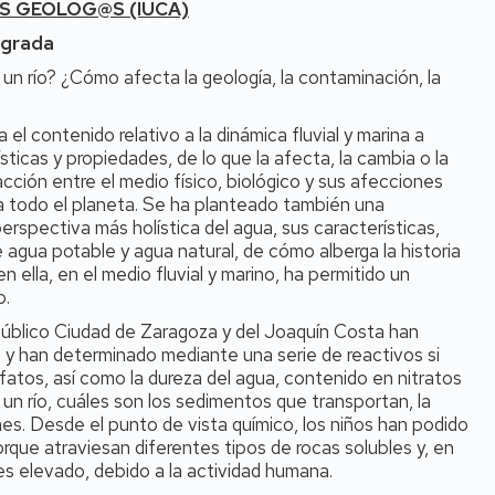
S GEÓLOG@S (IUCA)
egrada
un río? ¿Cómo afecta la geología, la contaminación, la
el contenido relativo a la dinámica fluvial y marina a
ísticas y propiedades, de lo que la afecta, la cambia o la
acción entre el medio físico, biológico y sus afecciones
 todo el planeta. Se ha planteado también una
erspectiva más holística del agua, sus características,
 agua potable y agua natural, de cómo alberga la historia
n ella, en el medio fluvial y marino, ha permitido un
o.
s público Ciudad de Zaragoza y del Joaquín Costa han
ro y han determinado mediante una serie de reactivos si
fatos, así como la dureza del agua, contenido en nitratos
 un río, cuáles son los sedimentos que transportan, la
es. Desde el punto de vista químico, los niños han podido
rque atraviesan diferentes tipos de rocas solubles y, en
s elevado, debido a la actividad humana.