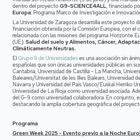
dentro del proyecto
G9-SCIENCE4ALL
, financiado p
Europa
: Programa Marco de Investigación e Innovació
La
Universidad de Zaragoza desarrolla este proyecto d
financiación obtenida por la Comisión Europea, con el 
relacionada con las misiones del programa Horizonte E
(UE):
Salud del suelo y Alimentos, Cáncer, Adaptac
Climáticamente Neutras.
El
Grupo 9 de Universidades
es una asociación sin ánim
españolas que son únicas universidades públicas en s
Cantabria, Universidad de Castilla - La Mancha, Univers
Baleares/Universitat de les Illes Balears, Universidad 
Navarra y Universidad del País Vasco/Euskal Herriko Un
Universidad de La Rioja como universidad asociada. Ad
del G-9 como universidad colaboradora. En conjunto, es
destacando la amplia cobertura geográfica del proyect
Programa
Green Week 2025 - Evento previo a la Noche Euro