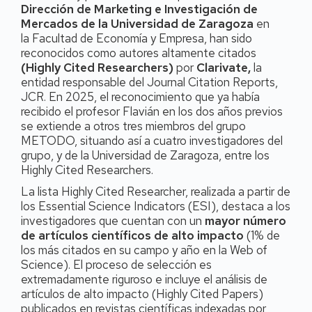
Dirección de Marketing e Investigación de
Mercados de la Universidad de Zaragoza
en
la
Facultad de Economía y Empresa, han sido
reconocidos como autores altamente citados
(Highly Cited Researchers)
por
Clarivate,
la
entidad responsable del Journal Citation Reports,
JCR. En 2025, el reconocimiento que ya había
recibido el profesor Flavián en los dos años previos
se extiende a otros tres miembros del grupo
METODO, situando así a cuatro investigadores del
grupo, y de la Universidad de Zaragoza, entre los
Highly Cited Researchers.
La lista Highly Cited Researcher, realizada a partir de
los Essential Science Indicators (ESI), destaca a los
investigadores que cuentan con un
mayor número
de artículos científicos de alto impacto
(1% de
los más citados en su campo y año en la Web of
Science). El proceso de selección es
extremadamente riguroso e incluye el análisis de
artículos de alto impacto (Highly Cited Papers)
publicados en revistas científicas indexadas por