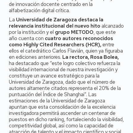
de innovación docente centrado en la
alfabetización digital crítica.
La
Universidad de Zaragoza destaca la
relevancia institucional del nuevo hito
alcanzado
por la institución y el
grupo METODO
, que este
año cuenta con
cuatro autores reconocidos
como Highly Cited Researchers (HCR),
entre
ellos el catedrático Carlos Flavián, quien ya figuraba
en ediciones anteriores.
La rectora, Rosa Bolea,
ha destacado que “este logro colectivo refuerza la
visibilidad internacional de nuestra investigación y
constituye un avance estratégico para la
Universidad de Zaragoza, dado que el número de
autores altamente citados representa el 20% de la
puntuación del Índice de Shanghai”. Las
estimaciones de la Universidad de Zaragoza
apuntan que esta consolidación de la excelencia
investigadora permitirá ascender un centenar de
puestos en dicho ranking, fortaleciendo la visibilidad,
competitividad global, así como la capacidad de
atracción de talento y el impacto científico y social