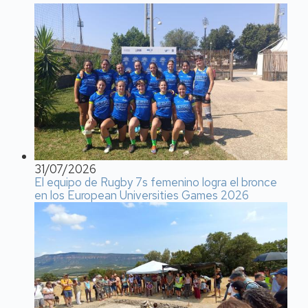
31/07/2026
El equipo de Rugby 7s femenino logra el bronce
en los European Universities Games 2026