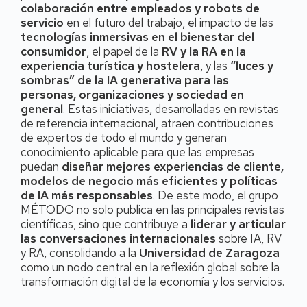
colaboración entre empleados y robots de
servicio
en el futuro del trabajo, el impacto de las
tecnologías inmersivas en el bienestar del
consumidor
, el papel de la
RV y la RA en la
experiencia turística y hostelera
, y las
“luces y
sombras” de la IA generativa para las
personas, organizaciones y sociedad en
general
. Estas iniciativas, desarrolladas en revistas
de referencia internacional, atraen contribuciones
de expertos de todo el mundo y generan
conocimiento aplicable para que las empresas
puedan
diseñar mejores experiencias de cliente,
modelos de negocio más eficientes y políticas
de IA más responsables
. De este modo, el grupo
MÉTODO no solo publica en las principales revistas
científicas, sino que contribuye a
liderar y articular
las conversaciones internacionales
sobre IA, RV
y RA, consolidando a la
Universidad de Zaragoza
como un nodo central en la reflexión global sobre la
transformación digital de la economía y los servicios.