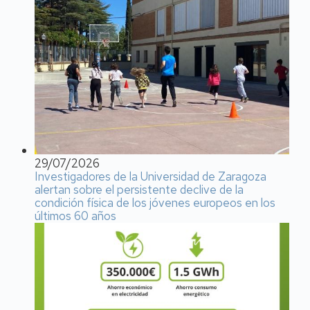
29/07/2026
Investigadores de la Universidad de Zaragoza
alertan sobre el persistente declive de la
condición física de los jóvenes europeos en los
últimos 60 años