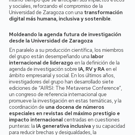
y sociales, reforzando el compromiso de la
Universidad de Zaragoza con una
transformación
digital más humana, inclusiva y sostenible
.
Moldeando la agenda futura de investigación
desde la Universidad de Zaragoza
En paralelo a su producción científica, los miembros
del grupo están desempeñando una
labor
internacional de liderazgo
en la definición de la
agenda de investigación sobre
IA, RV y RA
en el
ámbito empresarial y social. En los últimos años,
investigadores del grupo han desarrollado siete
ediciones de “AIRSI: The Metaverse Conference”,
un congreso de referencia internacional que
promueve la investigación en estas temáticas, y la
coordinación de
una docena de números
especiales en revistas del máximo prestigio e
impacto internacional
centradas en cuestiones
punteras: la
IA generativa inclusiva
y su capacidad
para reducir brechas y desigualdades, la