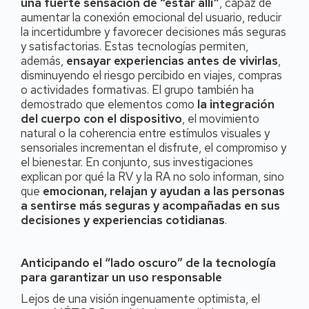
una fuerte sensación de “estar allí”
, capaz de
aumentar la conexión emocional del usuario, reducir
la incertidumbre y favorecer decisiones más seguras
y satisfactorias. Estas tecnologías permiten,
además,
ensayar experiencias antes de vivirlas
,
disminuyendo el riesgo percibido en viajes, compras
o actividades formativas. El grupo también ha
demostrado que elementos como
la integración
del cuerpo con el dispositivo
, el movimiento
natural o la coherencia entre estímulos visuales y
sensoriales incrementan el disfrute, el compromiso y
el bienestar. En conjunto, sus investigaciones
explican por qué la RV y la RA no solo informan, sino
que
emocionan, relajan y ayudan a las personas
a sentirse más seguras y acompañadas en sus
decisiones y experiencias cotidianas
.
Anticipando el “lado oscuro” de la tecnología
para garantizar un uso responsable
Lejos de una visión ingenuamente optimista, el