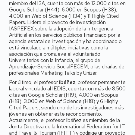
miembro del I3A, cuenta con más de 12.000 citas en
Google Scholar (H44), 6.000 en Scopus (H38),
4.000 en Web of Science (H34) y 11 Highly Cited
Papers. Lidera el proyecto de investigación
IASPEFEX sobre la adopción de la Inteligencia
Artificial en los servicios públicos financiado por la
agencia estatal de investigación y ha coordinado o
está vinculado a múltiples iniciativas como la
asociación que promueve el voluntariado
Universitarios con la Infancia, el grupo de
Aprendizaje-Servicio SocialFECEM, o las charlas de
profesionales Marketing Talks by Unizar.
Por último, el profesor
Ibáñez
, profesor permanente
laboral vinculado al IEDIS, cuenta con más de 8.500
citas en Google Scholar (H19), 4.000 en Scopus
(H18), 3.000 en Web of Science (H18) y 6 Highly
Cited Papers, siendo uno de los investigadores más
jóvenes en obtener este reconocimiento.
Actualmente, el profesor Ibáñez es miembro de la
Junta Directiva de la International Federation for IT
and Travel & Tourism (IFITT) y codirige un proyecto