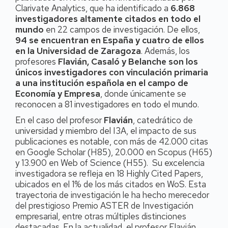
Clarivate Analytics, que ha identificado a
6.868
investigadores altamente citados en todo
el
mundo
en 22 campos de investigación. De ellos,
94 se encuentran en España y cuatro de ellos
en la Universidad de Zaragoza
. Además, los
profesores
Flavián, Casaló y Belanche son los
únicos investigadores con vinculación primaria
a una institución española en el campo de
Economía y Empresa
, donde únicamente se
reconocen a 81 investigadores en todo el mundo.
En el caso del profesor
Flavián
, catedrático de
universidad y miembro del I3A, el impacto de sus
publicaciones es notable, con más de 42.000 citas
en Google Scholar (H85), 20.000 en Scopus (H65)
y 13.900 en Web of Science (H55). Su excelencia
investigadora se refleja en 18 Highly Cited Papers,
ubicados en el 1% de los más citados en WoS. Esta
trayectoria de investigación le ha hecho merecedor
del prestigioso Premio ASTER de Investigación
empresarial, entre otras múltiples distinciones
destacadas. En la actualidad, el profesor Flavián