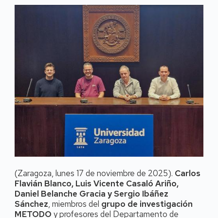
(Zaragoza, lunes 17 de noviembre de 2025).
Carlos
Flavián Blanco, Luis Vicente Casaló Ariño,
Daniel Belanche Gracia y Sergio Ibáñez
Sánchez
, miembros del
grupo de investigación
METODO
y profesores del Departamento de