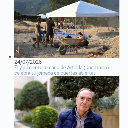
24/07/2026
El yacimiento romano de Artieda (Jacetania)
celebra su jornada de puertas abiertas