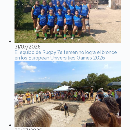
31/07/2026
El equipo de Rugby 7s femenino logra el bronce
en los European Universities Games 2026