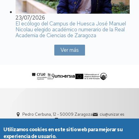
23/07/2026
El ecólogo del Campus de Huesca José Manuel
Nicolau elegido académico numerario de la Real
Academia de Ciencias de Zaragoza
Ver más
Pedro Cerbuna, 12 - 50009 Zaragoza
ciu@unizar.es
976 761 000
Utilizamos cookies en este sitio web para mejorar su
experiencia de usuario.