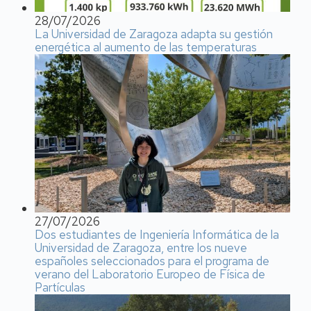
28/07/2026
La Universidad de Zaragoza adapta su gestión
energética al aumento de las temperaturas
27/07/2026
Dos estudiantes de Ingeniería Informática de la
Universidad de Zaragoza, entre los nueve
españoles seleccionados para el programa de
verano del Laboratorio Europeo de Física de
Partículas