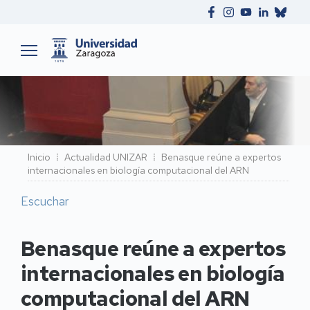
Ruta
Inicio
Actualidad UNIZAR
Benasque reúne a expertos
internacionales en biología computacional del ARN
de
navegación
Escuchar
Benasque reúne a expertos
internacionales en biología
computacional del ARN