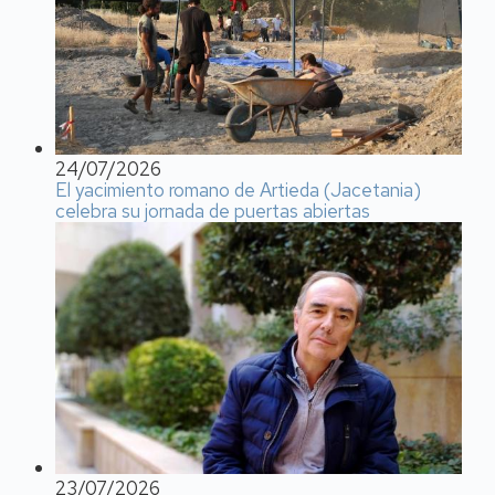
24/07/2026
El yacimiento romano de Artieda (Jacetania)
celebra su jornada de puertas abiertas
23/07/2026