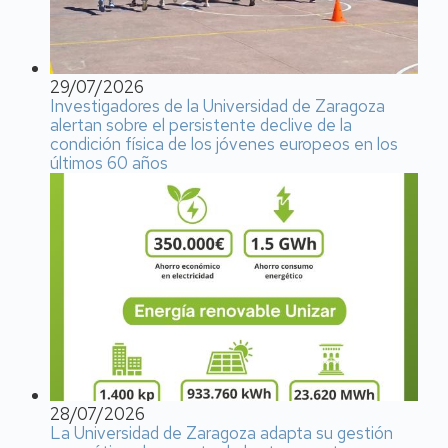
29/07/2026
Investigadores de la Universidad de Zaragoza
alertan sobre el persistente declive de la
condición física de los jóvenes europeos en los
últimos 60 años
28/07/2026
La Universidad de Zaragoza adapta su gestión