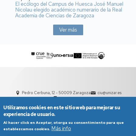
El ecólogo del Campus de Huesca José Manuel
Nicolau elegido académico numerario de la Real
Academia de Ciencias de Zaragoza
Ver más
Pedro Cerbuna, 12 - 50009 Zaragoza
ciu@unizar.es
976 761 000
Utilizamos cookies en este sitio web para mejorar su
experiencia de usuario.
Al hacer click en Aceptar, otorga su consentimiento para que
Más info
establezcamos cookies.