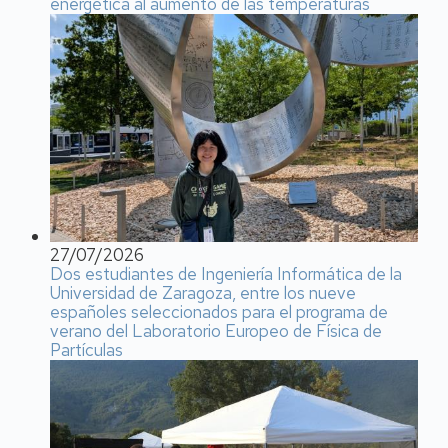
energética al aumento de las temperaturas
27/07/2026
Dos estudiantes de Ingeniería Informática de la
Universidad de Zaragoza, entre los nueve
españoles seleccionados para el programa de
verano del Laboratorio Europeo de Física de
Partículas