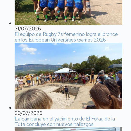
31/07/2026
El equipo de Rugby 7s femenino logra el bronce
en los European Universities Games 2026
30/07/2026
La campaña en el yacimiento de El Forau de la
Tuta concluye con nuevos hallazgos