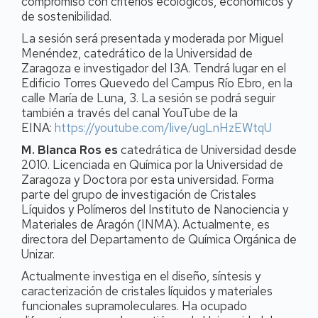
compromiso con criterios ecológicos, económicos y
de sostenibilidad.
La sesión será presentada y moderada por Miguel
Menéndez, catedrático de la Universidad de
Zaragoza e investigador del I3A. Tendrá lugar en el
Edificio Torres Quevedo del Campus Río Ebro, en la
calle María de Luna, 3. La sesión se podrá seguir
también a través del canal YouTube de la
EINA:
https://youtube.com/live/ugLnHzEWtqU
M. Blanca Ros es
catedrática de Universidad desde
2010. Licenciada en Química por la Universidad de
Zaragoza y Doctora por esta universidad. Forma
parte del grupo de investigación de Cristales
Líquidos y Polímeros del Instituto de Nanociencia y
Materiales de Aragón (INMA). Actualmente, es
directora del Departamento de Química Orgánica de
Unizar.
Actualmente investiga en el diseño, síntesis y
caracterización de cristales líquidos y materiales
funcionales supramoleculares. Ha ocupado