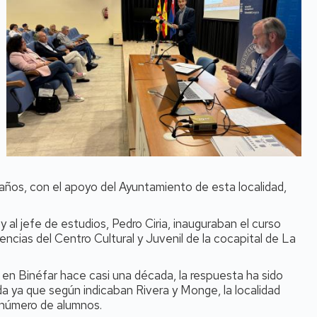
ños, con el apoyo del Ayuntamiento de esta localidad,
y al jefe de estudios, Pedro Ciria, inauguraban el curso
ncias del Centro Cultural y Juvenil de la cocapital de La
 en Binéfar hace casi una década, la respuesta ha sido
ida ya que según indicaban Rivera y Monge, la localidad
l número de alumnos.