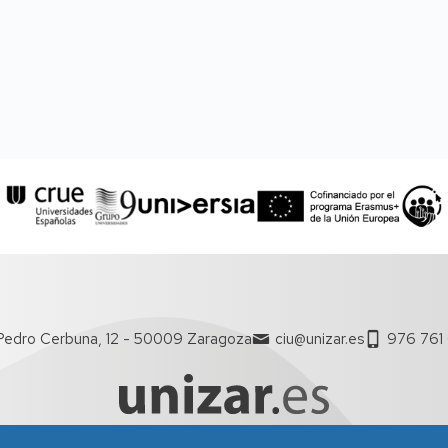
Pedro Cerbuna, 12 - 50009 Zaragoza
ciu@unizar.es
976 761