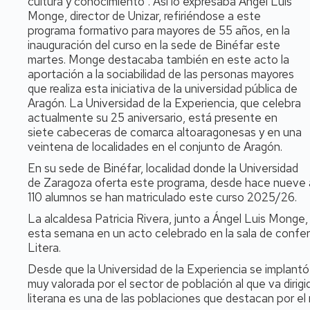
cultura y conocimiento”. Así lo expresaba Ángel Luis
Monge, director de Unizar, refiriéndose a este
programa formativo para mayores de 55 años, en la
inauguración del curso en la sede de Binéfar este
martes. Monge destacaba también en este acto la
aportación a la sociabilidad de las personas mayores
que realiza esta iniciativa de la universidad pública de
Aragón. La Universidad de la Experiencia, que celebra
actualmente su 25 aniversario, está presente en
siete cabeceras de comarca altoaragonesas y en una
veintena de localidades en el conjunto de Aragón.
En su sede de Binéfar, localidad donde la Universidad
de Zaragoza oferta este programa, desde hace nueve a
110 alumnos se han matriculado este curso 2025/26.
La alcaldesa Patricia Rivera, junto a Ángel Luis Monge, 
esta semana en un acto celebrado en la sala de confere
Litera.
Desde que la Universidad de la Experiencia se implantó
muy valorada por el sector de población al que va dirig
literana es una de las poblaciones que destacan por e