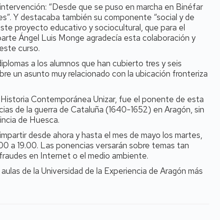
u intervención: “Desde que se puso en marcha en Binéfar
nes”. Y destacaba también su componente “social y de
ste proyecto educativo y sociocultural, que para el
 parte Ángel Luis Monge agradecía esta colaboración y
este curso.
iplomas a los alumnos que han cubierto tres y seis
obre un asunto muy relacionado con la ubicación fronteriza
Historia Contemporánea Unizar, fue el ponente de esta
ias de la guerra de Cataluña (1640-1652) en Aragón, sin
vincia de Huesca.
 impartir desde ahora y hasta el mes de mayo los martes,
7.00 a 19.00. Las ponencias versarán sobre temas tan
s fraudes en Internet o el medio ambiente.
s aulas de la Universidad de la Experiencia de Aragón más