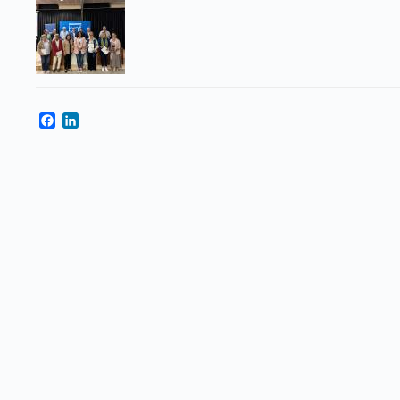
Facebook
LinkedIn