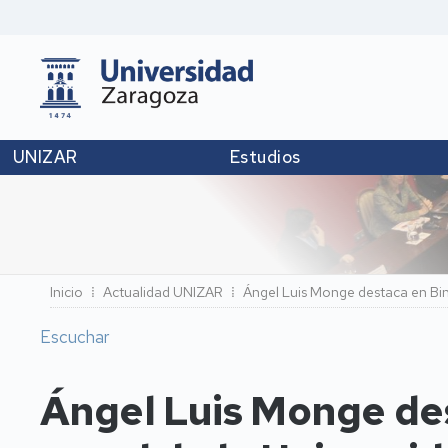
UNIZAR
Estudios
Ruta
Inicio
Actualidad UNIZAR
Ángel Luis Monge destaca en Binéf
de
Escuchar
navegación
Ángel Luis Monge des