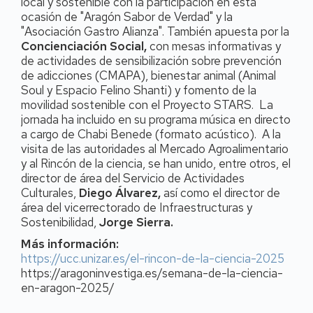
local y sostenible con la participación en esta
ocasión de "Aragón Sabor de Verdad" y la
"Asociación Gastro Alianza". También apuesta por la
Concienciación Social,
con mesas informativas y
de actividades de sensibilización sobre prevención
de adicciones (CMAPA), bienestar animal (Animal
Soul y Espacio Felino Shanti) y fomento de la
movilidad sostenible con el Proyecto STARS. La
jornada ha incluido en su programa música en directo
a cargo de Chabi Benede (formato acústico). A la
visita de las autoridades al Mercado Agroalimentario
y al Rincón de la ciencia, se han unido, entre otros, el
director de área del Servicio de Actividades
Culturales,
Diego Álvarez,
así como el director de
área del vicerrectorado de Infraestructuras y
Sostenibilidad,
Jorge Sierra.
Más información:
https://ucc.unizar.es/el-rincon-de-la-ciencia-2025
https://aragoninvestiga.es/semana-de-la-ciencia-
en-aragon-2025/