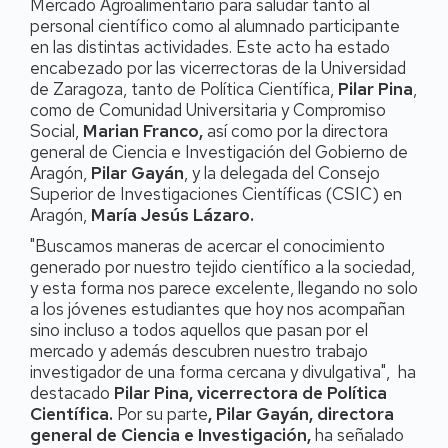
Mercado Agroalimentario para saludar tanto al
personal científico como al alumnado participante
en las distintas actividades. Este acto ha estado
encabezado por las vicerrectoras de la Universidad
de Zaragoza, tanto de Política Científica,
Pilar Pina
,
como de Comunidad Universitaria y Compromiso
Social,
Marian Franco,
así como por la directora
general
de Ciencia e Investigación del Gobierno de
Aragón,
Pilar Gayán
, y la delegada del Consejo
Superior de Investigaciones Científicas (CSIC) en
Aragón,
María Jesús Lázaro.
"Buscamos maneras de acercar el conocimiento
generado por nuestro tejido científico a la sociedad,
y esta forma nos parece excelente, llegando no solo
a los jóvenes estudiantes que hoy nos acompañan
sino incluso a todos aquellos que pasan por el
mercado y además descubren nuestro trabajo
investigador de una forma cercana y divulgativa", ha
destacado
Pilar Pina, vicerrectora de Política
Científica.
Por su parte
, Pilar Gayán, directora
general de Ciencia e Investigación,
ha señalado