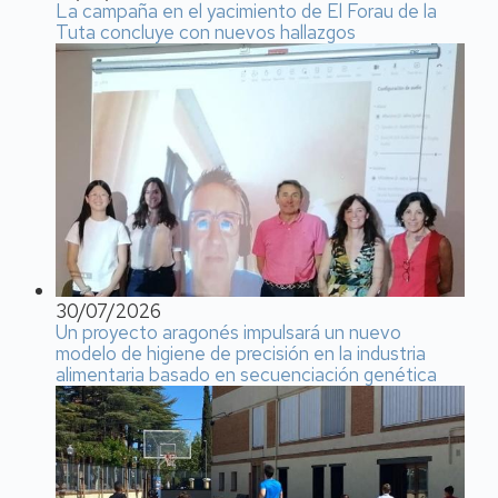
La campaña en el yacimiento de El Forau de la
Tuta concluye con nuevos hallazgos
30/07/2026
Un proyecto aragonés impulsará un nuevo
modelo de higiene de precisión en la industria
alimentaria basado en secuenciación genética