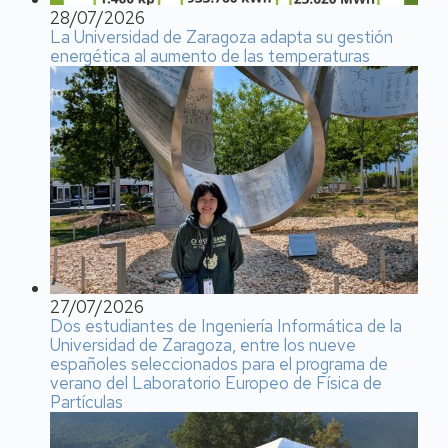
28/07/2026
La Universidad de Zaragoza adapta su gestión
energética al aumento de las temperaturas
27/07/2026
Dos estudiantes de Ingeniería Informática de la
Universidad de Zaragoza, entre los nueve
españoles seleccionados para el programa de
verano del Laboratorio Europeo de Física de
Partículas