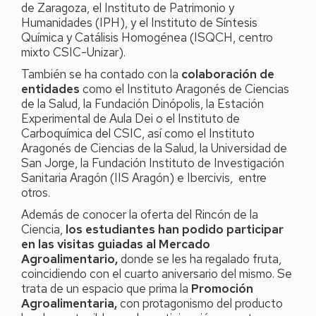
de Zaragoza, el Instituto de Patrimonio y
Humanidades (IPH), y el Instituto de Síntesis
Química y Catálisis Homogénea (ISQCH, centro
mixto CSIC-Unizar).
También se ha contado con la
colaboración de
entidades
como el Instituto Aragonés de Ciencias
de la Salud, la Fundación Dinópolis, la Estación
Experimental de Aula Dei o el Instituto de
Carboquímica del CSIC, así como el Instituto
Aragonés de Ciencias de la Salud, la Universidad de
San Jorge, la Fundación Instituto de Investigación
Sanitaria Aragón (IIS Aragón) e Ibercivis, entre
otros.
Además de conocer la oferta del Rincón de la
Ciencia,
los estudiantes han podido participar
en las visitas guiadas al Mercado
Agroalimentario,
donde se les ha regalado fruta,
coincidiendo con el cuarto aniversario del mismo. Se
trata de un espacio que prima la
Promoción
Agroalimentaria,
con protagonismo del producto