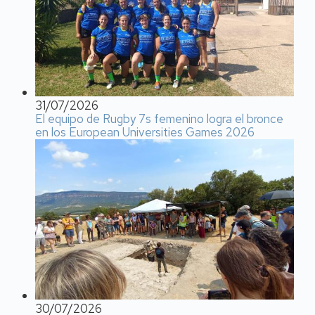
31/07/2026
El equipo de Rugby 7s femenino logra el bronce
en los European Universities Games 2026
30/07/2026