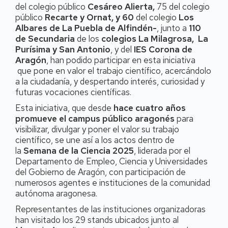
del colegio público
Cesáreo Alierta,
75 del colegio
público
Recarte y Ornat, y 60
del colegio
Los
Albares de La Puebla de Alfindén-
, junto a
110
de Secundaria
de los
colegios La Milagrosa, La
Purísima y San Antonio
, y del
IES Corona de
Aragón
, han podido participar en esta iniciativa
que pone en valor el trabajo científico, acercándolo
a la ciudadanía, y despertando interés, curiosidad y
futuras vocaciones científicas.
Esta iniciativa, que desde
hace cuatro años
promueve el campus público aragonés
para
visibilizar, divulgar y poner el valor su trabajo
científico, se une así a los actos dentro de
la
Semana de la Ciencia 2025
, liderada por el
Departamento de Empleo, Ciencia y Universidades
del Gobierno de Aragón, con participación de
numerosos agentes e instituciones de la comunidad
autónoma aragonesa.
Representantes de las instituciones organizadoras
han visitado los 29 stands ubicados junto al