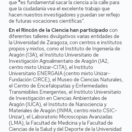
que
"
es fundamental sacar la ciencia a la calle para
que la ciudadanía vea el excelente trabajo que
hacen nuestros investigadores y puedan ser reflejo
de futuras vocaciones científicas”.
En el Rincón de la Ciencia han participado
con
diferentes talleres divulgativos varias entidades de
la Universidad de Zaragoza, con centros e institutos
propios y mixtos, como el Instituto de Ingeniería de
Aragón (I3A), el Instituto Universitario de
Investigación Agroalimentario de Aragón (IA2,
centro mixto Unizar-CITA), el Instituto
Universitario ENERGAIA (centro mixto Unizar-
Fundación CIRCE), el Museo de Ciencias Naturales,
el Centro de Encefalopatías y Enfermedades
Transmisibles Emergentes, el Instituto Universitario
de Investigación en Ciencias Ambientales de
Aragón (IUCA), el Instituto de Nanociencia y
Materiales de Aragón (INMA, centro mixto CSIC-
Unizar), el Laboratorio Microscopias Avanzadas
(LMA), la Facultad de Medicina y la Facultad de
Ciencias de la Salud y del Deporte de la Universidad