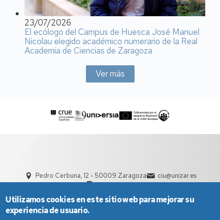
23/07/2026
El ecólogo del Campus de Huesca José Manuel
Nicolau elegido académico numerario de la Real
Academia de Ciencias de Zaragoza
Ver más
Pedro Cerbuna, 12 - 50009 Zaragoza
ciu@unizar.es
976 761 000
Utilizamos cookies en este sitio web para mejorar su
experiencia de usuario.