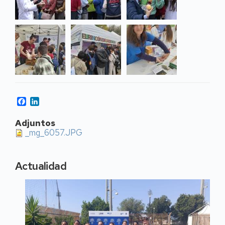
Facebook
LinkedIn
Adjuntos
_mg_6057.JPG
Actualidad