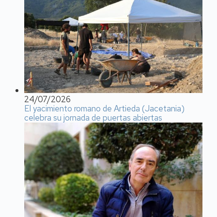
24/07/2026
El yacimiento romano de Artieda (Jacetania)
celebra su jornada de puertas abiertas