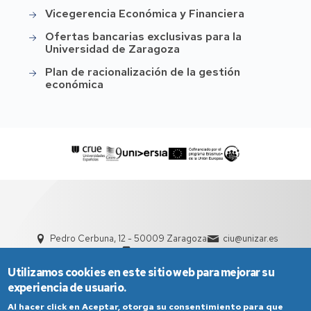
Vicegerencia Económica y Financiera
Ofertas bancarias exclusivas para la
Universidad de Zaragoza
Plan de racionalización de la gestión
económica
Pedro Cerbuna, 12 - 50009 Zaragoza
ciu@unizar.es
976 761 000
Utilizamos cookies en este sitio web para mejorar su
experiencia de usuario.
Al hacer click en Aceptar, otorga su consentimiento para que