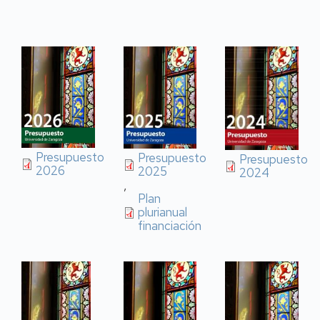
Presupuesto
Presupuesto
Presupuesto
2026
2025
2024
,
Plan
plurianual
financiación