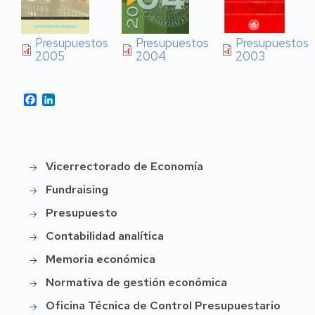
Presupuestos
Presupuestos
Presupuestos
2005
2004
2003
Facebook
LinkedIn
Vicerrectorado de Economía
vr-
economia
Fundraising
Presupuesto
Contabilidad analítica
Memoria económica
Normativa de gestión económica
Oficina Técnica de Control Presupuestario