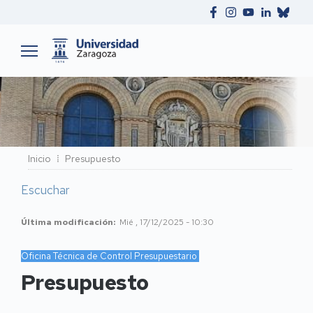
Ruta
Inicio
Presupuesto
de
Escuchar
navegación
Última modificación
Mié , 17/12/2025 - 10:30
Oficina Técnica de Control Presupuestario
Presupuesto