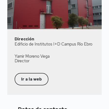
Dirección
Edificio de Institutos I+D Campus Río Ebro
Yamir Moreno Vega
Director
Ir a la web