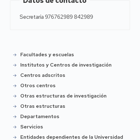
Datos de contacto
Secretaría 976762989 842989
Facultades y escuelas
Instittución
Institutos y Centros de investigación
Centros adscritos
Otros centros
Otras estructuras de investigación
Otras estructuras
Departamentos
Servicios
Entidades dependientes de la Universidad