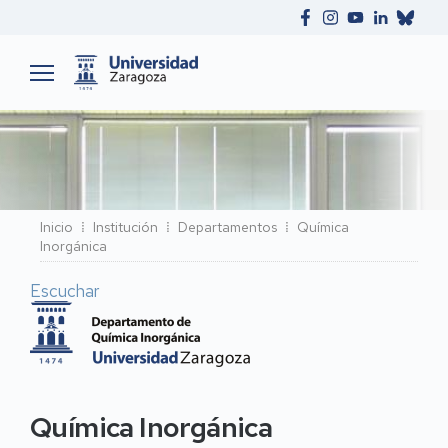
Ruta
Inicio
Institución
Departamentos
Química
Inorgánica
de
navegación
Escuchar
Química Inorgánica