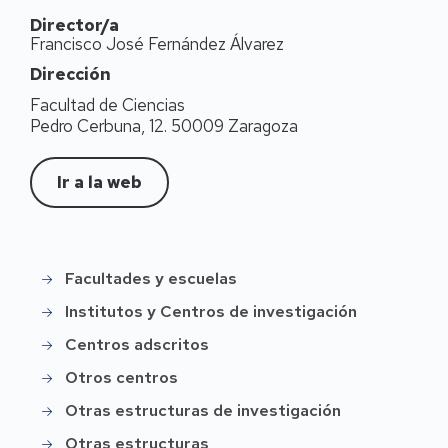
Director/a
Francisco José Fernández Álvarez
Dirección
Facultad de Ciencias
Pedro Cerbuna, 12. 50009 Zaragoza
Ir a la web
Facultades y escuelas
Instittución
Institutos y Centros de investigación
Centros adscritos
Otros centros
Otras estructuras de investigación
Otras estructuras