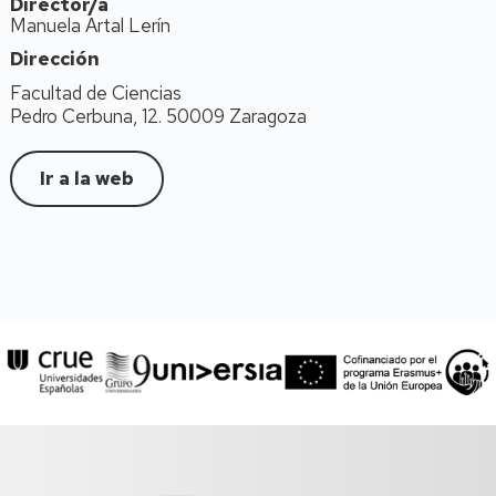
Director/a
Manuela Artal Lerín
Dirección
Facultad de Ciencias
Pedro Cerbuna, 12. 50009 Zaragoza
Ir a la web