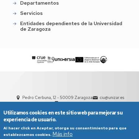
Departamentos
Servicios
Entidades dependientes de la Universidad
de Zaragoza
Pedro Cerbuna, 12 - 50009 Zaragoza
ciu@unizar.es
976 761 000
Utilizamos cookies en este sitio web para mejorar su
experiencia de usuario.
Al hacer click en Aceptar, otorga su consentimiento para que
Más info
establezcamos cookies.