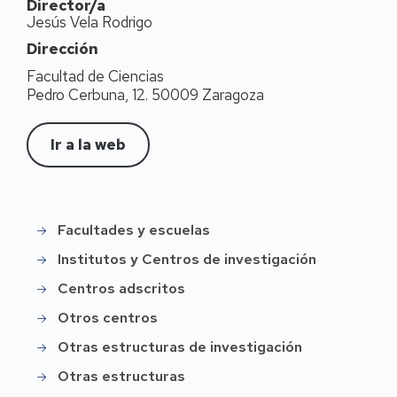
Director/a
Jesús Vela Rodrigo
Dirección
Facultad de Ciencias
Pedro Cerbuna, 12. 50009 Zaragoza
Ir a la web
Facultades y escuelas
Instittución
Institutos y Centros de investigación
Centros adscritos
Otros centros
Otras estructuras de investigación
Otras estructuras