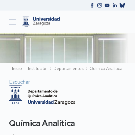
Ruta
Inicio
Institución
Departamentos
Química Analítica
de
Escuchar
navegación
Química Analítica