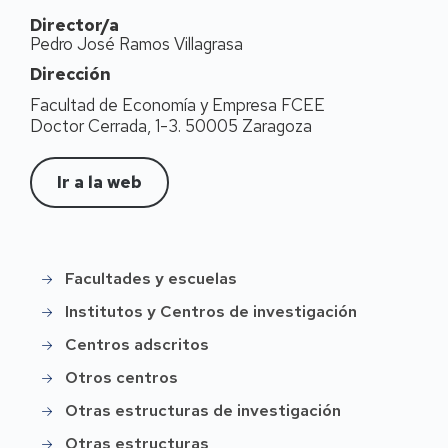
Director/a
Pedro José Ramos Villagrasa
Dirección
Facultad de Economía y Empresa FCEE
Doctor Cerrada, 1-3. 50005 Zaragoza
Ir a la web
Facultades y escuelas
Instittución
Institutos y Centros de investigación
Centros adscritos
Otros centros
Otras estructuras de investigación
Otras estructuras