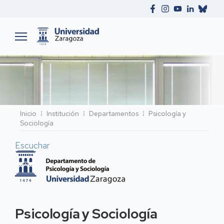
Ruta
Inicio
Institución
Departamentos
Psicología y
Sociología
de
navegación
Escuchar
Psicología y Sociología