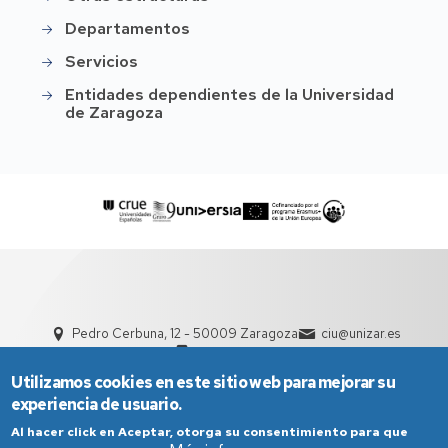
Departamentos
Servicios
Entidades dependientes de la Universidad
de Zaragoza
Pedro Cerbuna, 12 - 50009 Zaragoza
ciu@unizar.es
976 761 000
Utilizamos cookies en este sitio web para mejorar su
experiencia de usuario.
Al hacer click en Aceptar, otorga su consentimiento para que