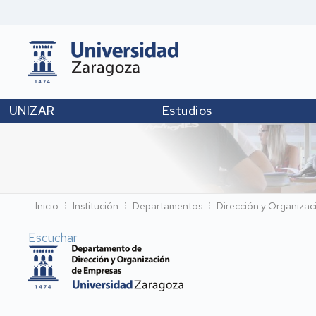
UNIZAR
Estudios
Ruta
Inicio
Institución
Departamentos
Dirección y Organizac
de
Escuchar
navegación