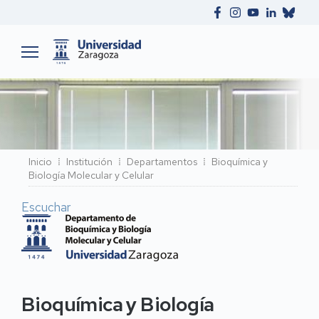
Ruta
Inicio
Institución
Departamentos
Bioquímica y
Biología Molecular y Celular
de
navegación
Escuchar
Bioquímica y Biología