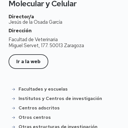
Molecular y Celular
Director/a
Jesús de la Osada García
Dirección
Facultad de Veterinaria
Miguel Servet, 177. 50013 Zaragoza
Ir a la web
Facultades y escuelas
Instittución
Institutos y Centros de investigación
Centros adscritos
Otros centros
Otras estructuras de investigación