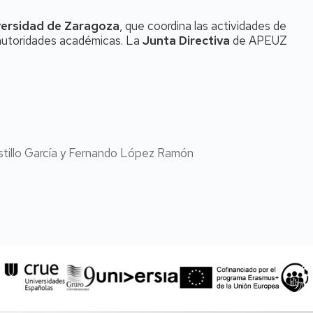
versidad de Zaragoza
, que coordina las actividades de
 autoridades académicas. La
Junta Directiva
de APEUZ
astillo García y Fernando López Ramón