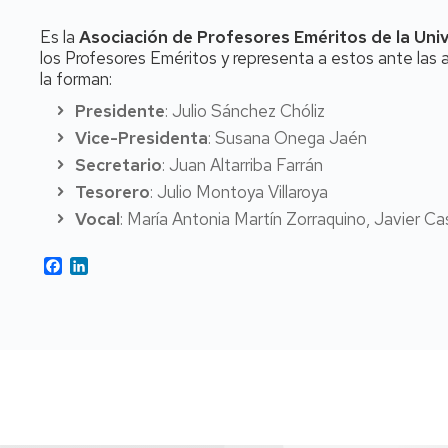
Es la
Asociación de Profesores Eméritos de la Uni
los Profesores Eméritos y representa a estos ante las
la forman:
Presidente
: Julio Sánchez Chóliz
Vice-Presidenta
: Susana Onega Jaén
Secretario
: Juan Altarriba Farrán
Tesorero
: Julio Montoya Villaroya
Vocal
: María Antonia Martín Zorraquino, Javier C
Facebook
LinkedIn