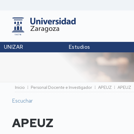
UNIZAR
Estudios
Ruta
Inicio
Personal Docente e Investigador
APEUZ
APEUZ
de
Escuchar
navegación
APEUZ