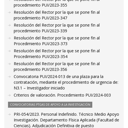
procedimiento PUI/2023-355
Resolución del Rector por la que se pone fin al
procedimiento PUI/2023-347
Resolución del Rector por la que se pone fin al
procedimiento PUI/2023-339
Resolución del Rector por la que se pone fin al
Procedimiento PUI/2023-373
Resolución del Rector por la que se pone fin al
Procedimiento PUI/2023-354
Resolución del Rector por la que se pone fin al
procedimiento PUI/2023-356
Convocatoria PUI/2024-013 de una plaza para la
contratación, mediante el procedimiento de urgencia de:
N3.1 – Investigador iniciado
Criterios de valoración. Procedimiento PUI/2024-003
CONVOCATORIAS PTGAS DE APOYO A LA INVESTIGACIÓN
PRI-054/2023. Personal Indefinido. Técnico Medio Apoyo
Investigación. Departamento Física Aplicada (Facultad de
Ciencias). Adjudicación Definitiva de puesto