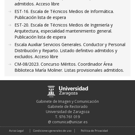
admitidos. Acceso libre
EST-16. Escala de Técnicos Medios de Informática.
Publicación lista de espera
EST-20. Escala de Técnicos Medios de Ingeniería y
Arquitectura, especialidad mantenimiento general.
Publicación lista de espera
Escala Auxiliar Servicios Generales. Conductor y Personal
Distribución y Reparto. Listado definitivo admitidos y
excluidos. Acceso libre
CM-08/2023. Concurso Méritos. Coordinador Área
Biblioteca María Moliner. Listas provisionales admitidos.
Gabinete de Imagen y Comunicación
Gabinete de Rectorado
Universidad de Zaragoza
T. 976 761 019
@
comunica@unizar.es
Aviso Legal
Condiciones generales de uso
Política de Privacidad