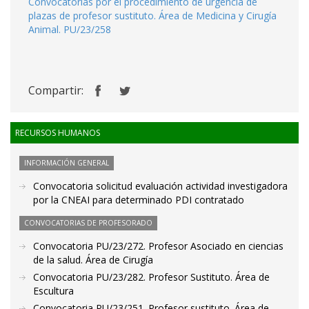
Convocatorias por el procedimiento de urgencia de
plazas de profesor sustituto. Área de Medicina y Cirugía
Animal. PU/23/258
Compartir:
RECURSOS HUMANOS
INFORMACIÓN GENERAL
Convocatoria solicitud evaluación actividad investigadora
por la CNEAI para determinado PDI contratado
CONVOCATORIAS DE PROFESORADO
Convocatoria PU/23/272. Profesor Asociado en ciencias
de la salud. Área de Cirugía
Convocatoria PU/23/282. Profesor Sustituto. Área de
Escultura
Convocatoria PU/23/251. Profesor sustituto. Área de