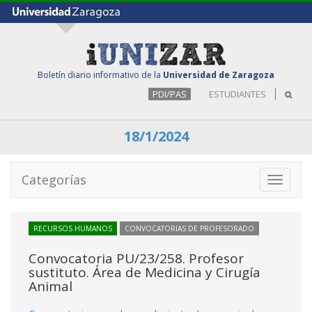
Boletín diario informativo de la
Universidad de Zaragoza
PDI/PAS
ESTUDIANTES
18/1/2024
Categorías
Toggle
navigati
RECURSOS HUMANOS
CONVOCATORIAS DE PROFESORADO
Convocatoria PU/23/258. Profesor
sustituto. Área de Medicina y Cirugía
Animal