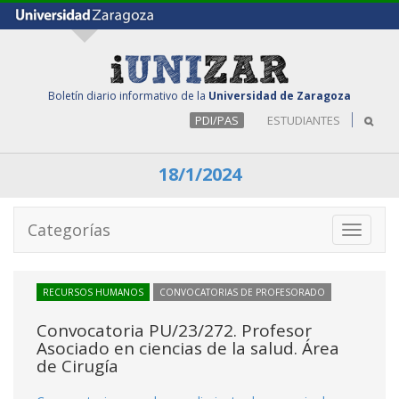
Boletín diario informativo de la
Universidad de Zaragoza
PDI/PAS
ESTUDIANTES
18/1/2024
Categorías
Toggle
navigati
RECURSOS HUMANOS
CONVOCATORIAS DE PROFESORADO
Convocatoria PU/23/272. Profesor
Asociado en ciencias de la salud. Área
de Cirugía