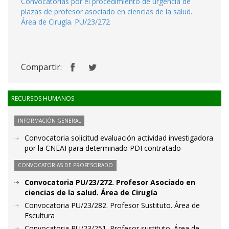
Convocatorias por el procedimiento de urgencia de
plazas de profesor asociado en ciencias de la salud.
Área de Cirugía. PU/23/272
Compartir:
RECURSOS HUMANOS
INFORMACIÓN GENERAL
Convocatoria solicitud evaluación actividad investigadora
por la CNEAI para determinado PDI contratado
CONVOCATORIAS DE PROFESORADO
Convocatoria PU/23/272. Profesor Asociado en
ciencias de la salud. Área de Cirugía
Convocatoria PU/23/282. Profesor Sustituto. Área de
Escultura
Convocatoria PU/23/251. Profesor sustituto. Área de