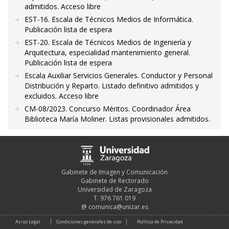
admitidos. Acceso libre
EST-16. Escala de Técnicos Medios de Informática.
Publicación lista de espera
EST-20. Escala de Técnicos Medios de Ingeniería y
Arquitectura, especialidad mantenimiento general.
Publicación lista de espera
Escala Auxiliar Servicios Generales. Conductor y Personal
Distribución y Reparto. Listado definitivo admitidos y
excluidos. Acceso libre
CM-08/2023. Concurso Méritos. Coordinador Área
Biblioteca María Moliner. Listas provisionales admitidos.
Gabinete de Imagen y Comunicación
Gabinete de Rectorado
Universidad de Zaragoza
T. 976 761 019
@
comunica@unizar.es
Aviso Legal
Condiciones generales de uso
Política de Privacidad