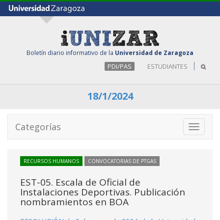
Boletín diario informativo de la
Universidad de Zaragoza
PDI/PAS
ESTUDIANTES
18/1/2024
Categorías
Toggle
navigati
RECURSOS HUMANOS
CONVOCATORIAS DE PTGAS
EST-05. Escala de Oficial de
Instalaciones Deportivas. Publicación
nombramientos en BOA