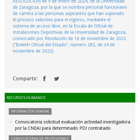
RESOLUCIÓN de 9 de enero de 2024, de la Universidad
de Zaragoza, por la que se nombra personal funcionario
de carrera a las personas aspirantes que han superado
el proceso selectivo para el ingreso, mediante el
sistema de acceso libre, en la Escala de Oficial de
Instalaciones Deportivas de la Universidad de Zaragoza,
convocado por Resolución de 16 de noviembre de 2022
(“Boletín Oficial del Estado”, número 282, de 24 de
noviembre de 2022)
Compartir:
RECURSOS HUMANOS
INFORMACIÓN GENERAL
Convocatoria solicitud evaluación actividad investigadora
por la CNEAI para determinado PDI contratado
CONVOCATORIAS DE PROFESORADO