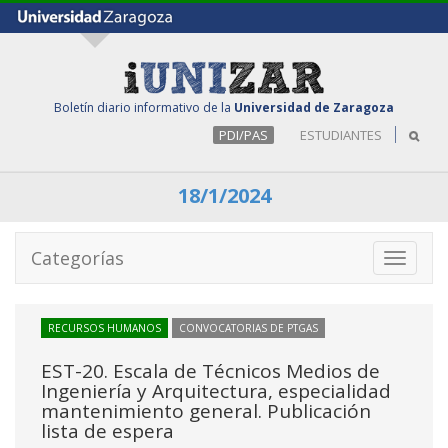
Boletín diario informativo de la
Universidad de Zaragoza
PDI/PAS
ESTUDIANTES
18/1/2024
Categorías
Toggle
navigati
RECURSOS HUMANOS
CONVOCATORIAS DE PTGAS
EST-20. Escala de Técnicos Medios de
Ingeniería y Arquitectura, especialidad
mantenimiento general. Publicación
lista de espera