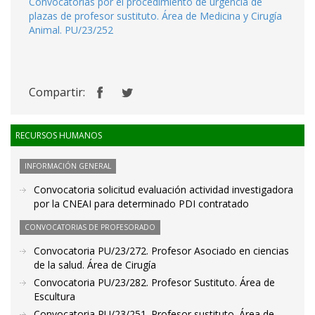
Convocatorias por el procedimiento de urgencia de
plazas de profesor sustituto. Área de Medicina y Cirugía
Animal. PU/23/252
Compartir:
RECURSOS HUMANOS
INFORMACIÓN GENERAL
Convocatoria solicitud evaluación actividad investigadora
por la CNEAI para determinado PDI contratado
CONVOCATORIAS DE PROFESORADO
Convocatoria PU/23/272. Profesor Asociado en ciencias
de la salud. Área de Cirugía
Convocatoria PU/23/282. Profesor Sustituto. Área de
Escultura
Convocatoria PU/23/251. Profesor sustituto. Área de