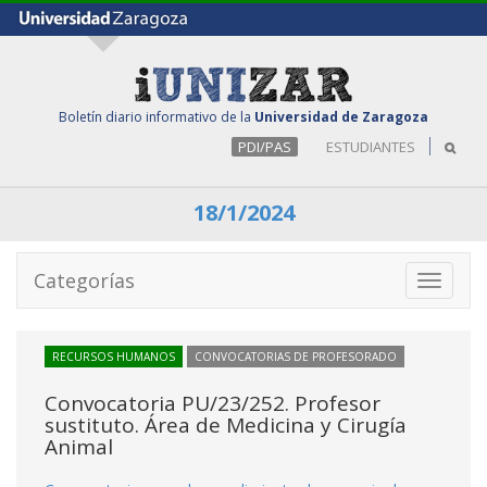
Boletín diario informativo de la
Universidad de Zaragoza
PDI/PAS
ESTUDIANTES
18/1/2024
Categorías
Toggle
navigati
RECURSOS HUMANOS
CONVOCATORIAS DE PROFESORADO
Convocatoria PU/23/252. Profesor
sustituto. Área de Medicina y Cirugía
Animal