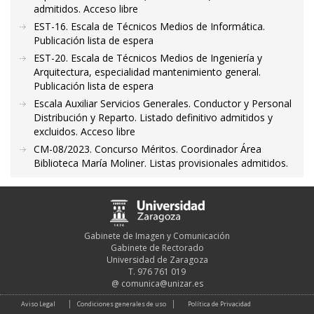
admitidos. Acceso libre
EST-16. Escala de Técnicos Medios de Informática.
Publicación lista de espera
EST-20. Escala de Técnicos Medios de Ingeniería y
Arquitectura, especialidad mantenimiento general.
Publicación lista de espera
Escala Auxiliar Servicios Generales. Conductor y Personal
Distribución y Reparto. Listado definitivo admitidos y
excluidos. Acceso libre
CM-08/2023. Concurso Méritos. Coordinador Área
Biblioteca María Moliner. Listas provisionales admitidos.
Gabinete de Imagen y Comunicación
Gabinete de Rectorado
Universidad de Zaragoza
T. 976 761 019
@
comunica@unizar.es
Aviso Legal
Condiciones generales de uso
Política de Privacidad