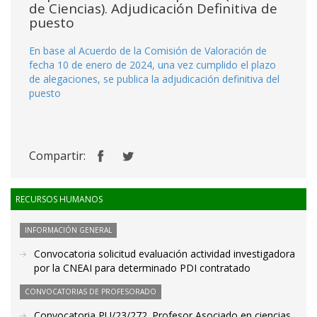
de Ciencias). Adjudicación Definitiva de
puesto
En base al Acuerdo de la Comisión de Valoración de
fecha 10 de enero de 2024, una vez cumplido el plazo
de alegaciones, se publica la adjudicación definitiva del
puesto
Compartir:
RECURSOS HUMANOS
INFORMACIÓN GENERAL
Convocatoria solicitud evaluación actividad investigadora
por la CNEAI para determinado PDI contratado
CONVOCATORIAS DE PROFESORADO
Convocatoria PU/23/272. Profesor Asociado en ciencias