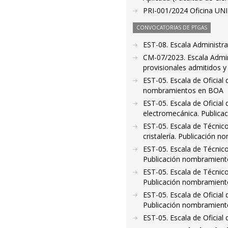
PRI-001/2024 Oficina UNI
CONVOCATORIAS DE PTGAS
EST-08. Escala Administr
CM-07/2023. Escala Admini
provisionales admitidos y
EST-05. Escala de Oficial
nombramientos en BOA
EST-05. Escala de Oficial
electromecánica. Public
EST-05. Escala de Técnico
cristalería. Publicación
EST-05. Escala de Técnico 
Publicación nombramien
EST-05. Escala de Técnico
Publicación nombramien
EST-05. Escala de Oficia
Publicación nombramien
EST-05. Escala de Oficia