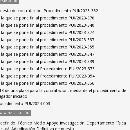
VESTIGADOR
puesta de contratación. Procedimiento PUI/2023-382
 la que se pone fin al procedimiento PUI/2023-370
 la que se pone fin al procedimiento PUI/2023-340
 la que se pone fin al procedimiento PUI/2023-374
 la que se pone fin al procedimiento PUI/2023-337
 la que se pone fin al procedimiento PUI/2023-355
 la que se pone fin al procedimiento PUI/2023-347
 la que se pone fin al procedimiento PUI/2023-339
 la que se pone fin al Procedimiento PUI/2023-373
 la que se pone fin al Procedimiento PUI/2023-354
 la que se pone fin al procedimiento PUI/2023-356
3 de una plaza para la contratación, mediante el procedimiento de
igador iniciado
Procedimiento PUI/2024-003
 LA INVESTIGACIÓN
ndefinido. Técnico Medio Apoyo Investigación. Departamento Física
cias). Adjudicación Definitiva de puesto