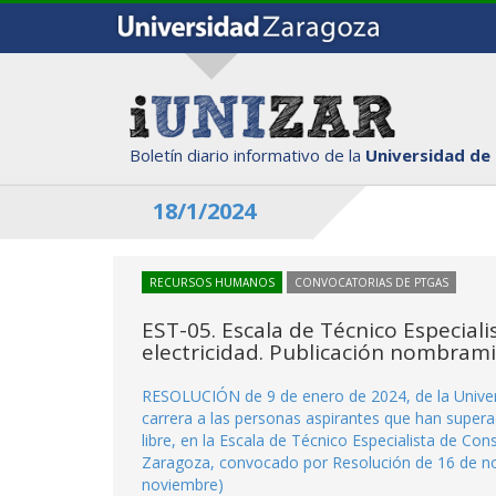
Boletín diario informativo de la
Universidad de
18/1/2024
RECURSOS HUMANOS
CONVOCATORIAS DE PTGAS
EST-05. Escala de Técnico Especial
electricidad. Publicación nombram
RESOLUCIÓN de 9 de enero de 2024, de la Univer
carrera a las personas aspirantes que han supera
libre, en la Escala de Técnico Especialista de Co
Zaragoza, convocado por Resolución de 16 de nov
noviembre)