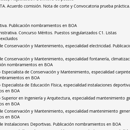
TA. Acuerdo comisión. Nota de corte y Convocatoria prueba práctica
ativa. Publicación nombramientos en BOA
strativa. Concurso Méritos. Puestos singularizados C1. Listas
 excluidos
 de Conservación y Mantenimiento, especialidad electricidad. Publicac
 de Conservación y Mantenimiento, especialidad fontanería, climatizac
ación nombramientos en BOA
 Especialista de Conservación y Mantenimiento, especialidad carpinte
 nombramientos en BOA
Especialista de Educación Física, especialidad instalaciones deportiv
tos en BOA
 Superior en Ingeniería y Arquitectura, especialidad mantenimiento ge
tos en BOA
l de Conservación y Mantenimiento, especialidad mantenimiento gener
tos en BOA
l de Instalaciones Deportivas. Publicación nombramientos en BOA