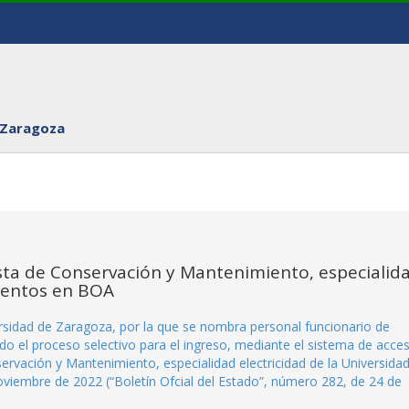
 Zaragoza
ista de Conservación y Mantenimiento, especialid
ientos en BOA
sidad de Zaragoza, por la que se nombra personal funcionario de
do el proceso selectivo para el ingreso, mediante el sistema de acce
nservación y Mantenimiento, especialidad electricidad de la Universida
iembre de 2022 (“Boletín Ofcial del Estado”, número 282, de 24 de