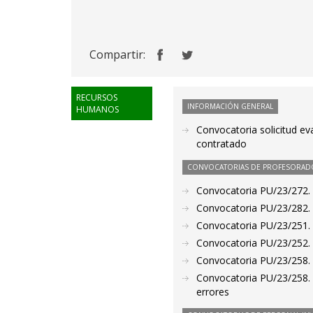
Compartir:
RECURSOS
INFORMACIÓN GENERAL
HUMANOS
Convocatoria solicitud ev
contratado
CONVOCATORIAS DE PROFESORAD
Convocatoria PU/23/272. P
Convocatoria PU/23/282. P
Convocatoria PU/23/251. P
Convocatoria PU/23/252. P
Convocatoria PU/23/258. P
Convocatoria PU/23/258. P
errores