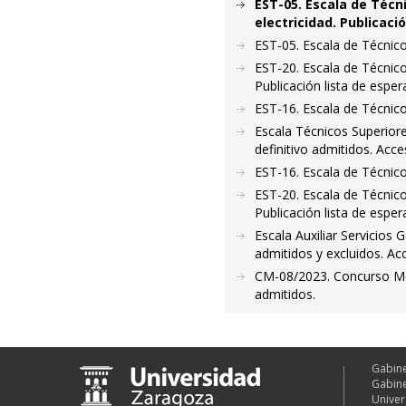
EST-05. Escala de Técn
electricidad. Publica
EST-05. Escala de Técnic
EST-20. Escala de Técnico
Publicación lista de espe
EST-16. Escala de Técnico
Escala Técnicos Superiore
definitivo admitidos. Acce
EST-16. Escala de Técnico
EST-20. Escala de Técnico
Publicación lista de esper
Escala Auxiliar Servicios 
admitidos y excluidos. Acc
CM-08/2023. Concurso Mér
admitidos.
Gabine
Gabine
Univer