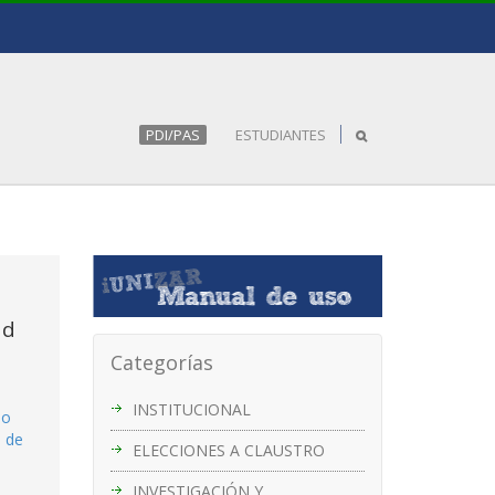
PDI/PAS
ESTUDIANTES
ad
Categorías
INSTITUCIONAL
so
d de
ELECCIONES A CLAUSTRO
INVESTIGACIÓN Y