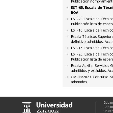
Publicación nombramien
EST-05. Escala de Técn
BOA
EST-20. Escala de Técnico
Publicación lista de espe
EST-16. Escala de Técnico
Escala Técnicos Superiore
definitivo admitidos. Acce
EST-16. Escala de Técnico
EST-20. Escala de Técnico
Publicación lista de esper
Escala Auxiliar Servicios 
admitidos y excluidos. Acc
CM-08/2023. Concurso Mér
admitidos.
Gabine
Gabine
Univer