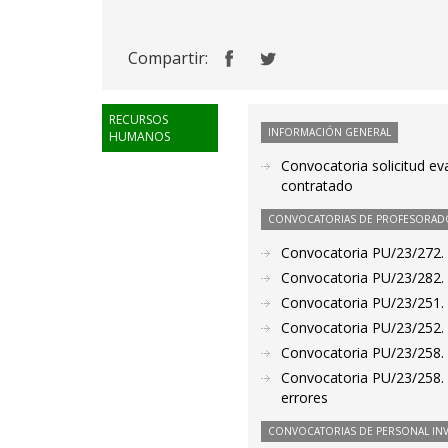
Compartir:
RECURSOS
INFORMACIÓN GENERAL
HUMANOS
Convocatoria solicitud ev
contratado
CONVOCATORIAS DE PROFESORAD
Convocatoria PU/23/272. P
Convocatoria PU/23/282. P
Convocatoria PU/23/251. P
Convocatoria PU/23/252. P
Convocatoria PU/23/258. P
Convocatoria PU/23/258. P
errores
CONVOCATORIAS DE PERSONAL IN