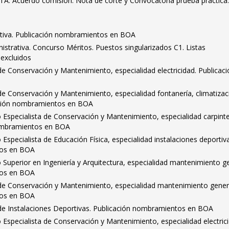
TA. Acuerdo comisión. Nota de corte y Convocatoria prueba práctica
ativa. Publicación nombramientos en BOA
strativa. Concurso Méritos. Puestos singularizados C1. Listas
 excluidos
 de Conservación y Mantenimiento, especialidad electricidad. Publicac
 de Conservación y Mantenimiento, especialidad fontanería, climatizac
ación nombramientos en BOA
 Especialista de Conservación y Mantenimiento, especialidad carpinte
 nombramientos en BOA
Especialista de Educación Física, especialidad instalaciones deportiv
tos en BOA
 Superior en Ingeniería y Arquitectura, especialidad mantenimiento ge
tos en BOA
l de Conservación y Mantenimiento, especialidad mantenimiento gener
tos en BOA
l de Instalaciones Deportivas. Publicación nombramientos en BOA
 Especialista de Conservación y Mantenimiento, especialidad electric