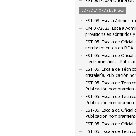
PRI-001/2024 Oficina UNI
CONVOCATORIAS DE PTGAS
EST-08. Escala Administr
CM-07/2023. Escala Admini
provisionales admitidos y
EST-05. Escala de Oficial
nombramientos en BOA
EST-05. Escala de Oficial
electromecánica. Public
EST-05. Escala de Técnico
cristalería. Publicación
EST-05. Escala de Técnico 
Publicación nombramien
EST-05. Escala de Técnico
Publicación nombramien
EST-05. Escala de Oficia
Publicación nombramien
EST-05. Escala de Oficia
EST-05. Escala de Técnico