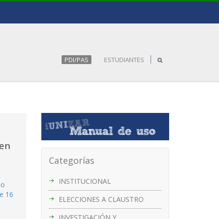
PDI/PAS
ESTUDIANTES
 en
Categorías
INSTITUCIONAL
so
de 16
ELECCIONES A CLAUSTRO
INVESTIGACIÓN Y