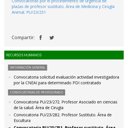
Convocatorias por el procedimiento de urgencia de
plazas de profesor sustituto. Área de Medicina y Cirugía
Animal. PU/23/251
Compartir:
RECURSOS HUMANOS
INFORMACIÓN GENERAL
Convocatoria solicitud evaluación actividad investigadora
por la CNEAI para determinado PDI contratado
CONVOCATORIAS DE PROFESORADO
Convocatoria PU/23/272. Profesor Asociado en ciencias
de la salud. Área de Cirugía
Convocatoria PU/23/282. Profesor Sustituto. Área de
Escultura
Convocatoria PU/23/251. Profesor sustituto. Área