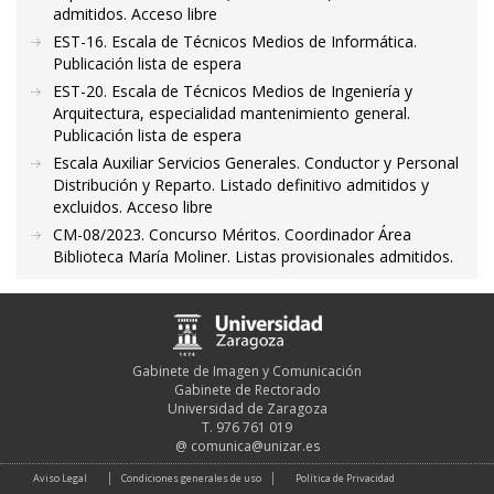
admitidos. Acceso libre
EST-16. Escala de Técnicos Medios de Informática.
Publicación lista de espera
EST-20. Escala de Técnicos Medios de Ingeniería y
Arquitectura, especialidad mantenimiento general.
Publicación lista de espera
Escala Auxiliar Servicios Generales. Conductor y Personal
Distribución y Reparto. Listado definitivo admitidos y
excluidos. Acceso libre
CM-08/2023. Concurso Méritos. Coordinador Área
Biblioteca María Moliner. Listas provisionales admitidos.
Gabinete de Imagen y Comunicación
Gabinete de Rectorado
Universidad de Zaragoza
T. 976 761 019
@
comunica@unizar.es
Aviso Legal
Condiciones generales de uso
Política de Privacidad