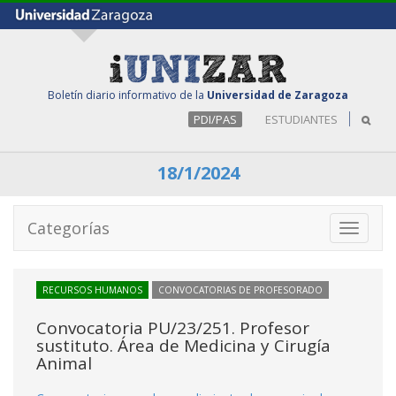
Boletín diario informativo de la
Universidad de Zaragoza
PDI/PAS
ESTUDIANTES
18/1/2024
Categorías
Toggle
navigati
RECURSOS HUMANOS
CONVOCATORIAS DE PROFESORADO
Convocatoria PU/23/251. Profesor
sustituto. Área de Medicina y Cirugía
Animal