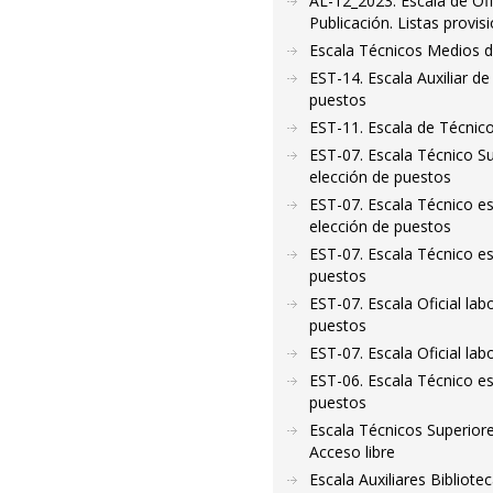
AL-12_2023. Escala de Ofi
Publicación. Listas provis
Escala Técnicos Medios 
EST-14. Escala Auxiliar de
puestos
EST-11. Escala de Técnico
EST-07. Escala Técnico Sup
elección de puestos
EST-07. Escala Técnico esp
elección de puestos
EST-07. Escala Técnico esp
puestos
EST-07. Escala Oficial lab
puestos
EST-07. Escala Oficial lab
EST-06. Escala Técnico esp
puestos
Escala Técnicos Superiore
Acceso libre
Escala Auxiliares Bibliote