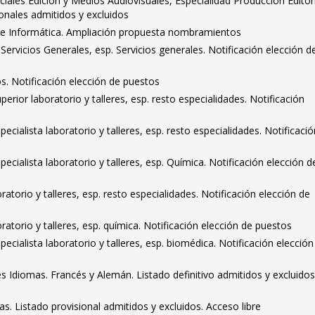
ciales Edición y Medios Audiovisuales, Especialidad Producción Editori
ionales admitidos y excluidos
de Informática. Ampliación propuesta nombramientos
 Servicios Generales, esp. Servicios generales. Notificación elección d
s. Notificación elección de puestos
erior laboratorio y talleres, esp. resto especialidades. Notificación
ecialista laboratorio y talleres, esp. resto especialidades. Notificació
ecialista laboratorio y talleres, esp. Química. Notificación elección d
oratorio y talleres, esp. resto especialidades. Notificación elección de
oratorio y talleres, esp. química. Notificación elección de puestos
ecialista laboratorio y talleres, esp. biomédica. Notificación elección
s Idiomas. Francés y Alemán. Listado definitivo admitidos y excluidos
cas. Listado provisional admitidos y excluidos. Acceso libre