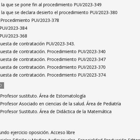
 la que se pone fin al procedimiento PUI/2023-349
 la que se declara desierto el procedimiento PUI/2023-380
s. Procedimiento PUI/2023-378
s PUI/2023-384
s PUI/2023-368
puesta de contratación PUI/2023-343.
puesta de contratación. Procedimiento PUI/2023-340
puesta de contratación. Procedimiento PUI/2023-347
puesta de contratación. Procedimiento PUI/2023-370
puesta de contratación. Procedimiento PUI/2023-374
O
Profesor sustituto. Área de Estomatología
rofesor Asociado en ciencias de la salud. Área de Pediatría
Profesor Sustituto. Área de Didáctica de la Matemática
undo ejercicio oposición. Acceso libre