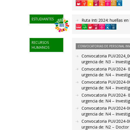
ESTUDIANTES
Ruta Inti 2024: huellas en
RECURSOS
CONVOCATORIAS DE PERSONAL IN
HUMANOS
Convocatoria PUI/2024_00
urgencia de: N3 – Investig
Convocatoria PUI/2024- 0
urgencia de: N4 – Investi
Convocatoria PUI/2024-00
urgencia de: N4 – Investi
Convocatoria PUI/2024- 0
urgencia de: N4 – Investi
Convocatoria PUI/2024-00
urgencia de: N4 – Investi
Convocatoria PUI/2024-00
urgencia de: N2 – Doctor