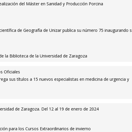
realización del Máster en Sanidad y Producción Porcina
a científica de Geografía de Unizar publica su número 75 inaugurando 
 de la Biblioteca de la Universidad de Zaragoza
s Oficiales
ga sus títulos a 15 nuevos especialistas en medicina de urgencia y
versidad de Zaragoza. Del 12 al 19 de enero de 2024
pción para los Cursos Extraordinarios de invierno