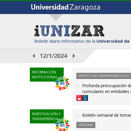
Boletín diario informativo de la
Universidad de
12/1/2024
INFORMACIÓN
GRUPO 9 DE UNIVERSIDADES (G-9)
INSTITUCIONAL
Profunda preocupación de
curriculares en entidades
INVESTIGACIÓN Y
Boletín semanal de temas
TRANSFERENCIA
CÁTEDRAS