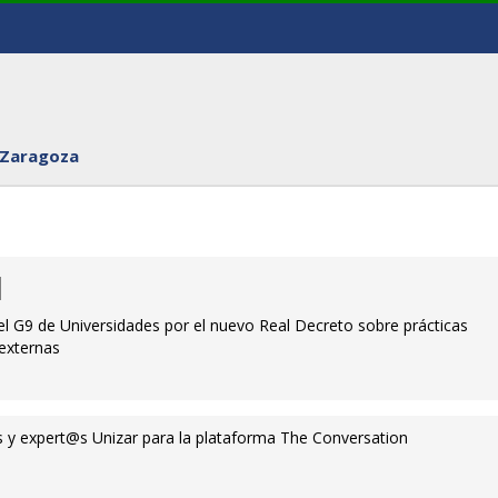
 Zaragoza
l G9 de Universidades por el nuevo Real Decreto sobre prácticas
 externas
 y expert@s Unizar para la plataforma The Conversation