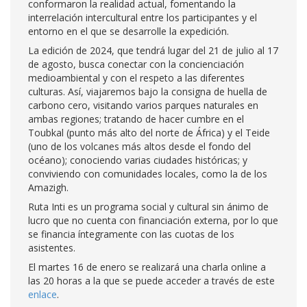
conformaron la realidad actual, fomentando la
interrelación intercultural entre los participantes y el
entorno en el que se desarrolle la expedición.
La edición de 2024, que tendrá lugar del 21 de julio al 17
de agosto, busca conectar con la concienciación
medioambiental y con el respeto a las diferentes
culturas. Así, viajaremos bajo la consigna de huella de
carbono cero, visitando varios parques naturales en
ambas regiones; tratando de hacer cumbre en el
Toubkal (punto más alto del norte de África) y el Teide
(uno de los volcanes más altos desde el fondo del
océano); conociendo varias ciudades históricas; y
conviviendo con comunidades locales, como la de los
Amazigh.
Ruta Inti es un programa social y cultural sin ánimo de
lucro que no cuenta con financiación externa, por lo que
se financia íntegramente con las cuotas de los
asistentes.
El martes 16 de enero se realizará una charla online a
las 20 horas a la que se puede acceder a través de este
enlace
.