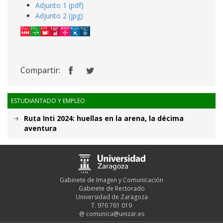
Adjunto 1 (pdf)
Adjunto 2 (jpg)
Compartir:
ESTUDIANTADO Y EMPLEO
Ruta Inti 2024: huellas en la arena, la décima
aventura
Gabinete de Imagen y Comunicación
Gabinete de Rectorado
Universidad de Zaragoza
T. 976 761 019
@
comunica@unizar.es