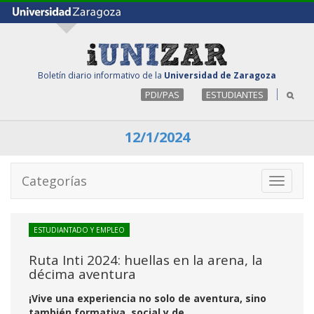
Boletín diario informativo de la
Universidad de Zaragoza
PDI/PAS
ESTUDIANTES
12/1/2024
Categorías
Toggle
navigati
ESTUDIANTADO Y EMPLEO
Ruta Inti 2024: huellas en la arena, la
décima aventura
¡Vive una experiencia no solo de aventura, sino
también formativa, social y de